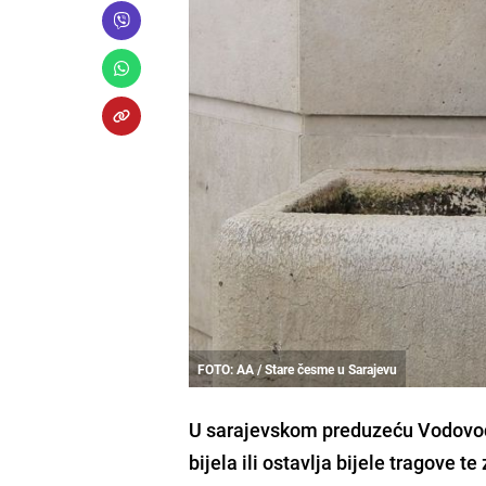
FOTO: AA / Stare česme u Sarajevu
U sarajevskom preduzeću Vodovod i
bijela ili ostavlja bijele tragove