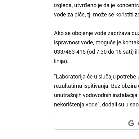
izgleda, utvrđeno je da je koncentr
vode za piće, tj. može se koristiti z
Ako se obojenje vode zadržava duž
ispravnost vode, moguće je kontakt
033/483-415 (od 7:30 do 16 sati) il
linija).
"Laboratorija će u slučaju potrebe 
rezultatima ispitivanja. Bez obzira d
unutrašnjih vodovodnih instalacij
nekorištenja vode", dodali su u sa