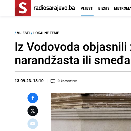
VIJESTI
BIZNIS
METROMA
/
VIJESTI
/
LOKALNE TEME
Iz Vodovoda objasnili 
narandžasta ili smeđa
13.09.23. 13:10
0
komentara