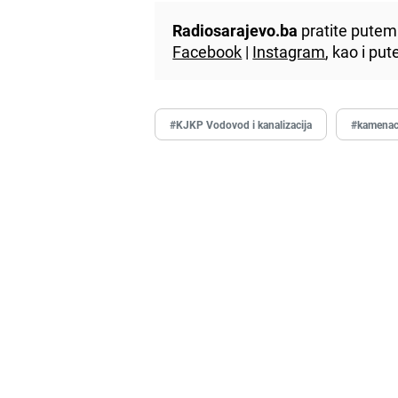
Radiosarajevo.ba
pratite putem 
Facebook
|
Instagram
, kao i p
#KJKP Vodovod i kanalizacija
#kamena