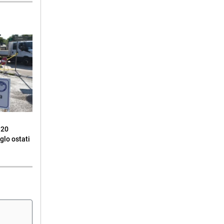
 20
glo ostati