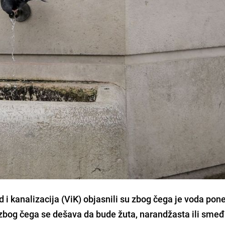
 kanalizacija (ViK) objasnili su zbog čega je voda pon
 te zbog čega se dešava da bude žuta, narandžasta ili smeđ