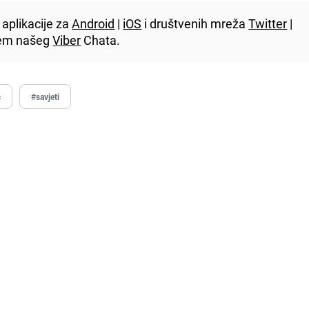
aplikacije za
Android
|
iOS
i društvenih mreža
Twitter
|
utem našeg
Viber
Chata.
c
#savjeti