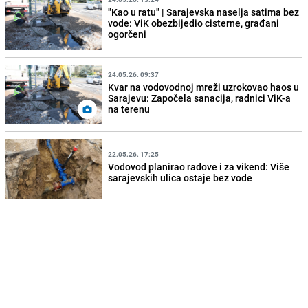
"Kao u ratu" | Sarajevska naselja satima bez
vode: ViK obezbijedio cisterne, građani
ogorčeni
24.05.26. 09:37
Kvar na vodovodnoj mreži uzrokovao haos u
Sarajevu: Započela sanacija, radnici ViK-a
na terenu
22.05.26. 17:25
Vodovod planirao radove i za vikend: Više
sarajevskih ulica ostaje bez vode