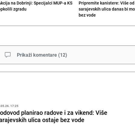
Akcija na Dobrinji: Specijalci MUP-a KS
Pripremite kanistere: Više od
opkolili zgradu
sarajevskih ulica danas bi mo
bez vode
Prikaži komentare
(
12
)
.05.26. 17:25
odovod planirao radove i za vikend: Više
arajevskih ulica ostaje bez vode