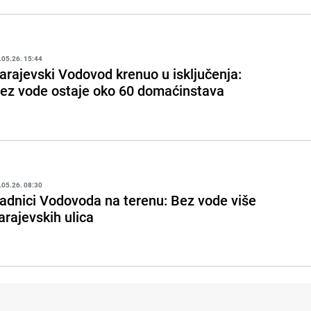
.05.26. 15:44
arajevski Vodovod krenuo u isključenja:
ez vode ostaje oko 60 domaćinstava
.05.26. 08:30
adnici Vodovoda na terenu: Bez vode više
arajevskih ulica