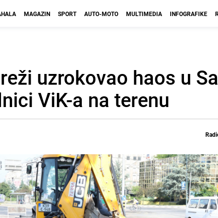
HALA
MAGAZIN
SPORT
AUTO-MOTO
MULTIMEDIA
INFOGRAFIKE
eži uzrokovao haos u Sa
nici ViK-a na terenu
Radi