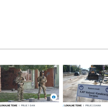
LOKALNE TEME
I
PRIJE 1 DAN
/
LOKALNE TEME
I
PRIJE 2 DANA