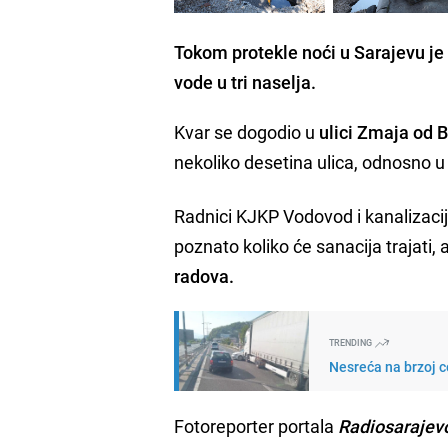
Tokom protekle noći u Sarajevu je
vode u tri naselja.
Kvar se dogodio u
ulici Zmaja od 
nekoliko desetina ulica, odnosno u 
Radnici KJKP Vodovod i kanalizacija
poznato koliko će sanacija trajati, 
radova.
TRENDING
Nesreća na brzoj c
Fotoreporter portala
Radiosarajev