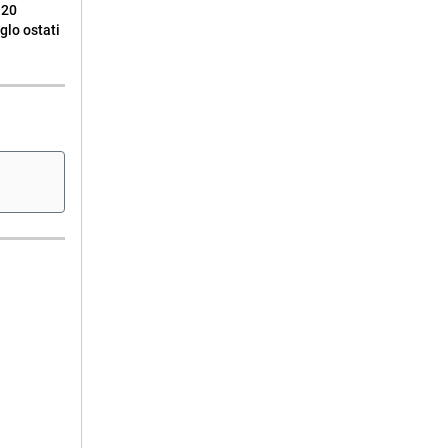
 20
glo ostati