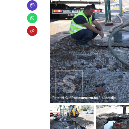
Foto: N. G. / Radiosarajevo.ba / Ilustracija