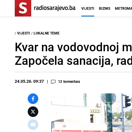
VIJESTI
BIZNIS
METROMA
/
VIJESTI
/
LOKALNE TEME
Kvar na vodovodnoj mr
Započela sanacija, rad
24.05.26. 09:37
12
komentara