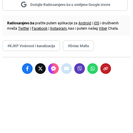
Dodajte Radiosarajevo.ba u omiljene Google izvore
Radiosarajevo.ba
pratite putem aplikacije za
Android
|
iOS
i društvenih
mreža
Twitter
|
Facebook
|
Instagram
, kao i putem našeg
Viber
Chata.
#KJKP Vodovod i kanalizacija
#Dolac Malta