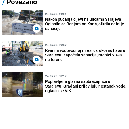
/
Povezano
24.05.26. 11:21
Nakon pucanja cijevi na ulicama Sarajeva:
Oglasila se Benjamina Karić, otkrila detalje
sanacije
24.05.26. 09:37
Kvar na vodovodnoj mreži uzrokovao haos u
Sarajevu: Započela sanacija, radnici ViK-a
na terenu
24.05.26. 08:17
Poplavljena glavna saobraćajnica u
Sarajevu: Građani prijavljuju nestanak vode,
oglasio se ViK