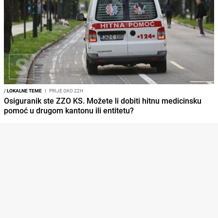
/
LOKALNE TEME
I
PRIJE OKO 22H
Osiguranik ste ZZO KS. Možete li dobiti hitnu medicinsku
pomoć u drugom kantonu ili entitetu?