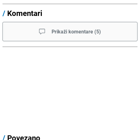
/
Komentari
Prikaži komentare
(
5
)
/
Povezano