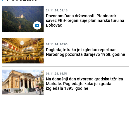
24.11.24. 08:16
Povodom Dana državnosti: Planinarski
savez FBiH organizuje planinarsku turu na
Bobovac
07.11.24. 10:00
Pogledajte kako je izgledao repertoar
Narodnog pozorišta Sarajevo 1958. godine
01.11.24. 14:51
Na današnji dan otvorena gradska tržnica
Markale: Pogledajte kako je zgrada
izgledala 1895. godine