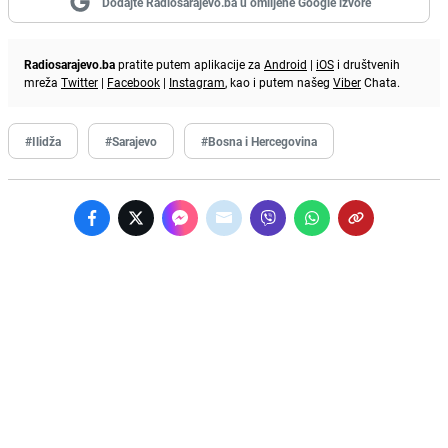
Dodajte Radiosarajevo.ba u omiljene Google izvore
Radiosarajevo.ba
pratite putem aplikacije za
Android
|
iOS
i društvenih
mreža
Twitter
|
Facebook
|
Instagram
, kao i putem našeg
Viber
Chata.
#Ilidža
#Sarajevo
#Bosna i Hercegovina