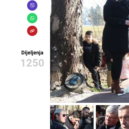
Dijeljenja
1250