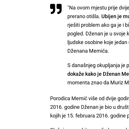
"Na ovom mjestu prije dvije
prerano otišla.
Ubijen je mu
rješiti problem ako ga je i b
pogled. Dženan je u svoje k
ljudske osobine koje jedan 
Dženana Memića.
S današnjeg okupljanja je
dokaže kako je Dženan Me
momenta znao da Muriz Mem
Porodica Memić više od dvije godin
2016. godine Dženan je bio u društ
kojih je 15. februara 2016. godine