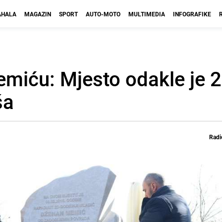
HALA
MAGAZIN
SPORT
AUTO-MOTO
MULTIMEDIA
INFOGRAFIKE
iću: Mjesto odakle je 
ša
Radi