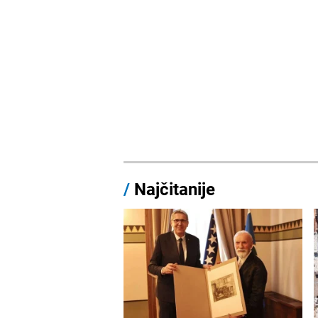
/
Najčitanije