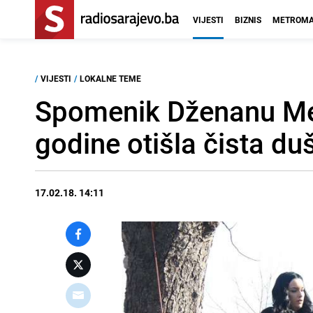
VIJESTI
BIZNIS
METROMA
/
VIJESTI
/
LOKALNE TEME
Spomenik Dženanu Mem
godine otišla čista du
17.02.18. 14:11