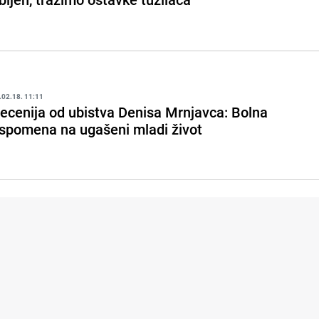
.02.18. 11:11
ecenija od ubistva Denisa Mrnjavca: Bolna
spomena na ugašeni mladi život