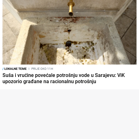
/
LOKALNE TEME
I
PRIJE OKO 11H
Suša i vrućine povećale potrošnju vode u Sarajevu: ViK
upozorio građane na racionalnu potrošnju