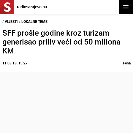
Otvor
/
VIJESTI
/
LOKALNE TEME
SFF prošle godine kroz turizam
generisao priliv veći od 50 miliona
KM
11.08.18. 19:27
Fena