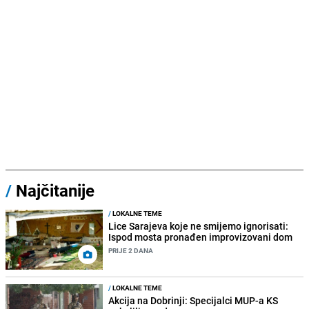
/
Najčitanije
/
LOKALNE TEME
Lice Sarajeva koje ne smijemo ignorisati:
Ispod mosta pronađen improvizovani dom
PRIJE 2 DANA
/
LOKALNE TEME
Akcija na Dobrinji: Specijalci MUP-a KS