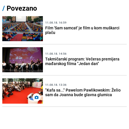
/
Povezano
11.08.18. 16:59
Film 'Sam samcat' je film u kom muškarci
plaču
11.08.18. 14:56
Takmičarski program: Večeras premijera
mađarskog filma "Jedan dan"
11.08.18. 13:36
"Kafa sa..." Pawelom Pawlikowskim: Želio
sam da Joanna bude glavna glumica