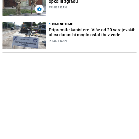
opkolili zgradu
PRIJE 1 DAN
/
LOKALNE TEME
Pripremite kanistere: Više od 20 sarajevskih
ulica danas bi moglo ostati bez vode
PRIJE 1 DAN