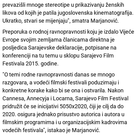
prevazišli mnoge stereotipe u prikazivanju ženskih
likova od kojih je patila jugoslovenska kinematografija.
Ukratko, stvari se mijenjaju", smatra Marjanović.
Preporuka o rodnoj ravnopravnosti koju je izdalo Vijeće
Evrope svojim zemljama članicama direktna je
posljedica Sarajevske deklaracije, potpisane na
konferenciji na tu temu u sklopu Sarajevo Film
Festivala 2015. godine.
"O temi rodne ravnopravnosti danas se mnogo
razgovara, a vodeći filmski festivali poduzimaju i
konkretne korake kako bi se ona i ostvarila. Nakon
Cannesa, Annecyja i Locarna, Sarajevo Film Festival
pridružit će se inicijativi 5050x2020, čiji je cilj da do
2020. osigura jednako prisustvo autorica i autora u
filmskim programima i u organizacijskim kadrovima
vodećih festivala", istakao je Marjanović.