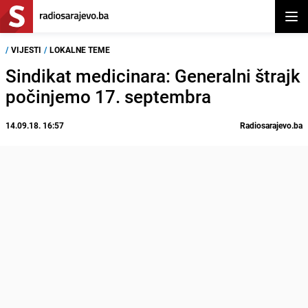
Otvor
/
VIJESTI
/
LOKALNE TEME
Sindikat medicinara: Generalni štrajk
počinjemo 17. septembra
14.09.18. 16:57
Radiosarajevo.ba