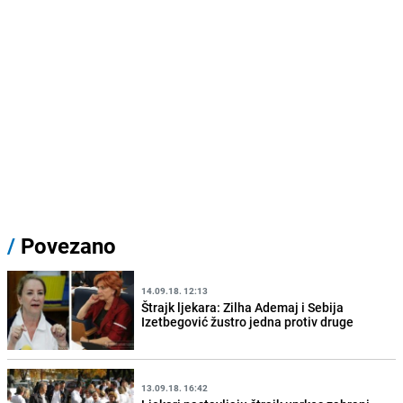
/
Povezano
14.09.18. 12:13
Štrajk ljekara: Zilha Ademaj i Sebija
Izetbegović žustro jedna protiv druge
13.09.18. 16:42