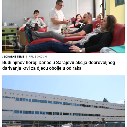
/
LOKALNE TEME
I
PRIJE OKO 3H
Budi njihov heroj: Danas u Sarajevu akcija dobrovoljnog
darivanja krvi za djecu oboljelu od raka