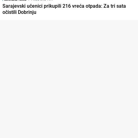
Sarajevski učenici prikupili 216 vreća otpada: Za tri sata
očistili Dobrinju