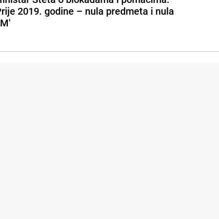
Prije 2019. godine – nula predmeta i nula
M'