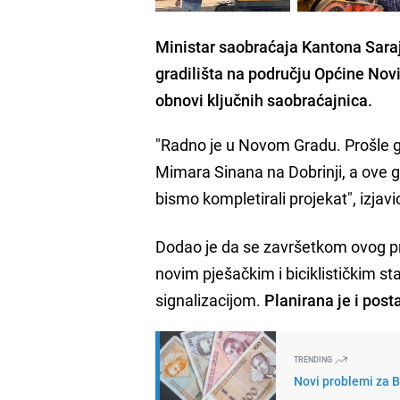
Ministar saobraćaja Kantona Saraj
gradilišta na području Općine Novi
obnovi ključnih saobraćajnica.
"Radno je u Novom Gradu. Prošle go
Mimara Sinana na Dobrinji, a ove 
bismo kompletirali projekat", izjavi
Dodao je da se završetkom ovog pr
novim pješačkim i biciklističkim 
signalizacijom.
Planirana je i post
TRENDING
Novi problemi za Bi