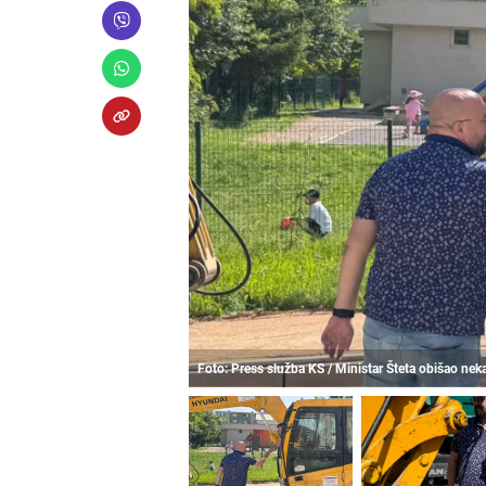
Foto: Press služba KS / Ministar Šteta obišao nek