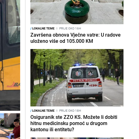
/
LOKALNE TEME
I
PRIJE OKO 16H
Završena obnova Vječne vatre: U radove
uloženo više od 105.000 KM
/
LOKALNE TEME
I
PRIJE OKO 18H
Osiguranik ste ZZO KS. Možete li dobiti
hitnu medicinsku pomoć u drugom
kantonu ili entitetu?