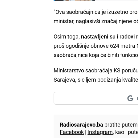
"Ova saobraćajnica je izuzetno prom
ministar, naglasivši značaj njene 
Osim toga,
nastavljeni su i radov
prošlogodišnje obnove 624 metra 
saobraćajnice koja će činiti funkcio
Ministarstvo saobraćaja KS poručuje
Sarajeva, s ciljem podizanja kvalit
Radiosarajevo.ba
pratite putem 
Facebook
|
Instagram
, kao i p