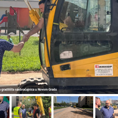
a gradilišta saobraćajnica u Novom Gradu