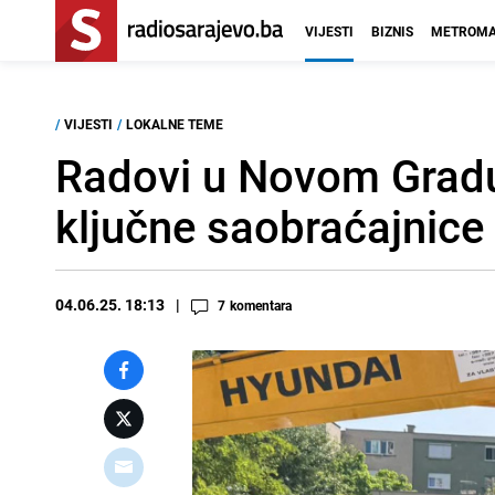
VIJESTI
BIZNIS
METROMA
/
VIJESTI
/
LOKALNE TEME
Radovi u Novom Gradu
ključne saobraćajnice
04.06.25. 18:13
7
komentara