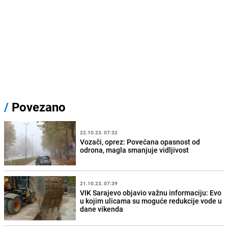
/
Povezano
22.10.23. 07:32
Vozači, oprez: Povećana opasnost od
odrona, magla smanjuje vidljivost
21.10.23. 07:39
VIK Sarajevo objavio važnu informaciju: Evo
u kojim ulicama su moguće redukcije vode u
dane vikenda