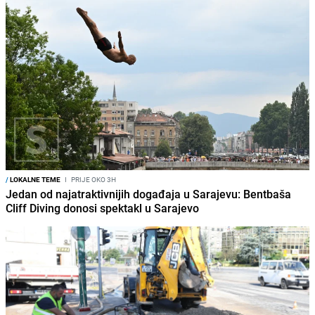
/
LOKALNE TEME
I
PRIJE OKO 3H
Jedan od najatraktivnijih događaja u Sarajevu: Bentbaša
Cliff Diving donosi spektakl u Sarajevo