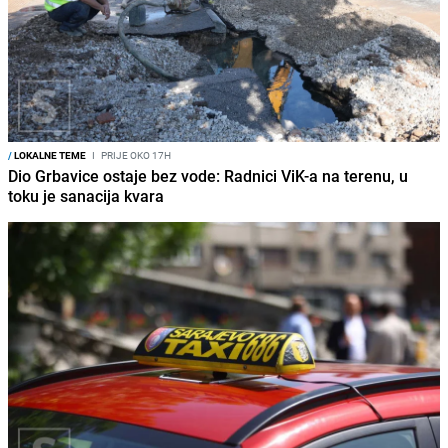
/
LOKALNE TEME
I
PRIJE OKO 17H
Dio Grbavice ostaje bez vode: Radnici ViK-a na terenu, u
toku je sanacija kvara