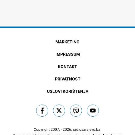
MARKETING
IMPRESSUM
KONTAKT
PRIVATNOST
USLOVI KORIŠTENJA
Copyright 2007. - 2026.
radiosarajevo.ba
.