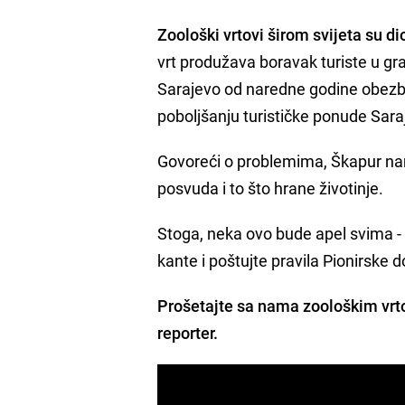
Zoološki vrtovi širom svijeta su di
vrt produžava boravak turiste u gr
Sarajevo od naredne godine obezbije
poboljšanju turističke ponude Sara
Govoreći o problemima, Škapur nam
posvuda i to što hrane životinje.
Stoga, neka ovo bude apel svima
kante i poštujte pravila Pionirske d
Prošetajte sa nama zoološkim vrto
reporter.