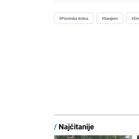
#Pionirska dolina
#Sarajevo
#živ
/
Najčitanije