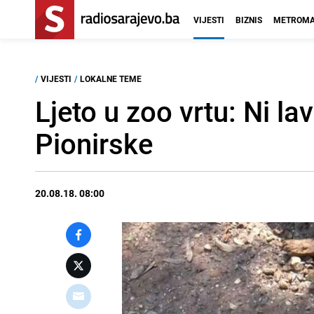
VIJESTI
BIZNIS
METROMA
/
VIJESTI
/
LOKALNE TEME
Ljeto u zoo vrtu: Ni la
Pionirske
20.08.18. 08:00