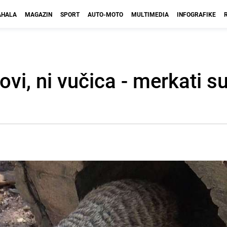
HALA
MAGAZIN
SPORT
AUTO-MOTO
MULTIMEDIA
INFOGRAFIKE
vovi, ni vučica - merkati s