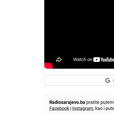
Radiosarajevo.ba
pratite putem 
Facebook
|
Instagram
, kao i p