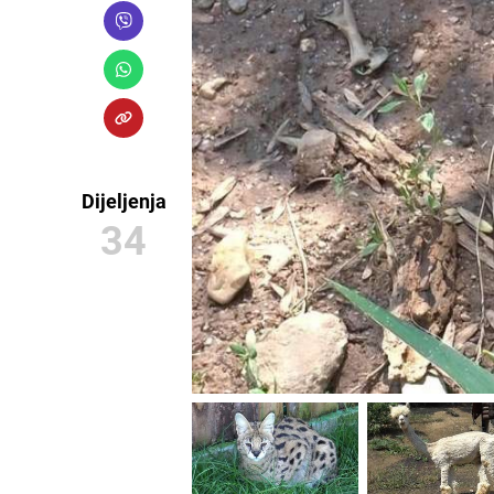
Dijeljenja
34