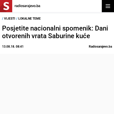
Otvor
/
VIJESTI
/
LOKALNE TEME
Posjetite nacionalni spomenik: Dani
otvorenih vrata Saburine kuće
13.08.18. 08:41
Radiosarajevo.ba