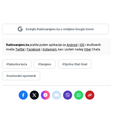
Dodajte Radiosarajevo.ba u omiljene Google izvore
Radiosarajevo.ba
pratite putem aplikacije za
Android
|
iOS
i društvenih
mreža
Twitter
|
Facebook
|
Instagram
, kao i putem našeg
Viber
Chata.
#Saburina kuća
#Sarajevo
#Općina Stari Grad
#nacionalni spomenik