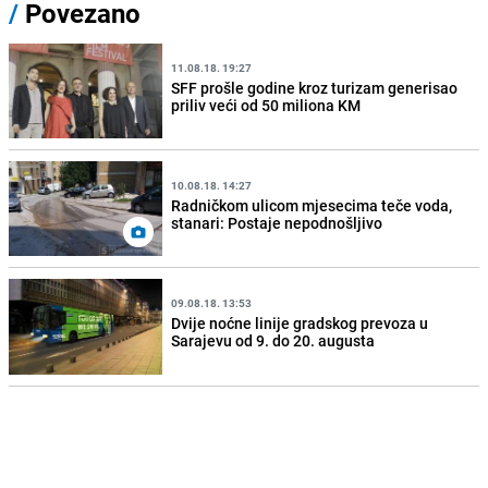
/
Povezano
11.08.18. 19:27
SFF prošle godine kroz turizam generisao
priliv veći od 50 miliona KM
10.08.18. 14:27
Radničkom ulicom mjesecima teče voda,
stanari: Postaje nepodnošljivo
09.08.18. 13:53
Dvije noćne linije gradskog prevoza u
Sarajevu od 9. do 20. augusta