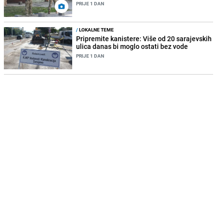
PRIJE 1 DAN
/
LOKALNE TEME
Pripremite kanistere: Više od 20 sarajevskih
ulica danas bi moglo ostati bez vode
PRIJE 1 DAN