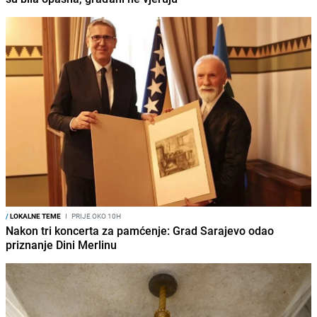
/
LOKALNE TEME
I
PRIJE OKO 10H
Nakon tri koncerta za pamćenje: Grad Sarajevo odao
priznanje Dini Merlinu