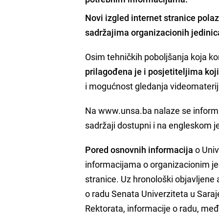
Novi izgled internet stranice polaz
sadržajima organizacionih jedinic
Osim tehničkih poboljšanja koja kor
prilagođena je i posjetiteljima koj
i mogućnost gledanja videomateri
Na www.unsa.ba nalaze se informaci
sadržaji dostupni i na engleskom j
Pored osnovnih informacija
o Unive
informacijama o organizacionim je
stranice. Uz hronološki objavljene a
o radu Senata Univerziteta u Saraje
Rektorata, informacije o radu, međ