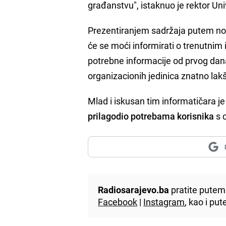
građanstvu", istaknuo je rektor Uni
Prezentiranjem sadržaja putem nove
će se moći informirati o trenutnim
potrebne informacije od prvog dana
organizacionih jedinica znatno lak
Mlad i iskusan tim informatičara j
prilagodio potrebama korisnika
s c
Radiosarajevo.ba
pratite putem 
Facebook
|
Instagram
, kao i p