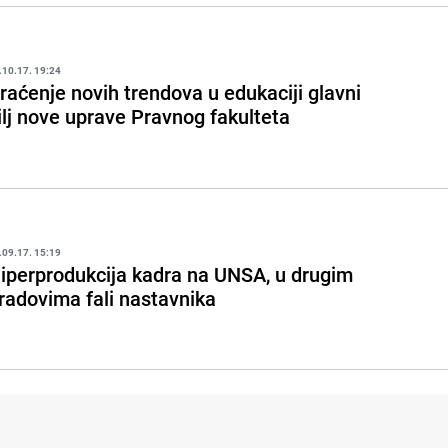
.10.17. 19:24
raćenje novih trendova u edukaciji glavni
ilj nove uprave Pravnog fakulteta
.09.17. 15:19
iperprodukcija kadra na UNSA, u drugim
radovima fali nastavnika