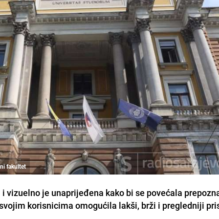
ni fakultet
 i vizuelno je unaprijeđena kako bi se povećala prepozna
svojim korisnicima omogućila lakši, brži i pregledniji pri