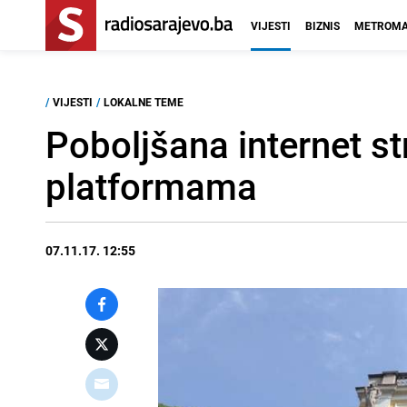
VIJESTI
BIZNIS
METROMA
/
VIJESTI
/
LOKALNE TEME
Poboljšana internet s
platformama
07.11.17. 12:55