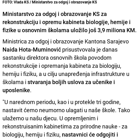
FOTO: Vlada KS / Ministarstvo za odgoj i obrazovanje KS
Ministarstvo za odgoj i obrazovanje KS za
rekonstrukciju i opremu kabineta biologije, hemije i
fizike u osnovnim školama uložilo još 3,9 miliona KM.
Ministrica za odgoj i obrazovanje Kantona Sarajevo
Naida Hota-Muminović
prisustvovala je danas
sastanku direktora osnovnih škola povodom
rekonstrukcije i opremanja kabineta za biologiju,
hemiju i fiziku, a u cilju unapređenja infrastrukture u
školama i
stvaranja boljih uslova za učenike i
uposlenike
.
"U narednom periodu, kao i u protekle tri godine,
nastavit ćemo neumorno ulagati u naše škole. Tako
ulažemo u našu djecu. U opremljenim i
rekonstruisanim kabinetima za prirodne nauke - za
biologiju, hemiju i fiziku,
nastavnici će odgojiti i