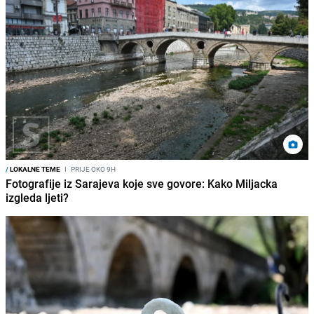
/
LOKALNE TEME
I
PRIJE OKO 9H
Fotografije iz Sarajeva koje sve govore: Kako Miljacka
izgleda ljeti?