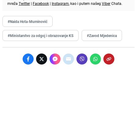
mreža
Twitter
|
Facebook
|
Instagram
, kao i putem našeg
Viber
Chata.
#Naida Hota-Muminović
#Ministarstvo za odgoj i obrazovanje KS
#Zavod Mjedenica