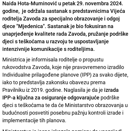
Naida Hota-Muminović u petak 29. novembra 2024.
godine, je održala sastanak s predstavnicima Vijeća
roditelja Zavoda za specijalno obrazovanje i odgoj
djece "Mjedenica". Sastanak je bio fokusiran na
unaprjeđenje kvalitete rada Zavoda, pružanje podrške
djeci s teškoćama u razvoju te uspostavljanje
intenzivnije komunikacije s roditeljima.
Ministrica je informisala roditelje o propustu
rukovodstva Zavoda, koje nije pravovremeno izradilo
Individualne prilagođene planove (IPP) za svako dijete,
iako to predstavlja zakonsku obavezu prema
Pravilniku iz 2019. godine. Naglasila je da je
izrada
IPP-a ključna za osiguranje odgovarajuće
podrške
djeci s teškoćama te da će Ministarstvo obrazovanja u
budućnosti posvetiti posebnu pažnju kontroli izrade i
implementacije tih planova.