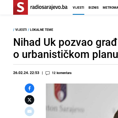
VIJESTI
BIZNIS
METROMA
/
VIJESTI
/
LOKALNE TEME
Nihad Uk pozvao građa
o urbanističkom plan
26.02.24. 22:53
12
komentara