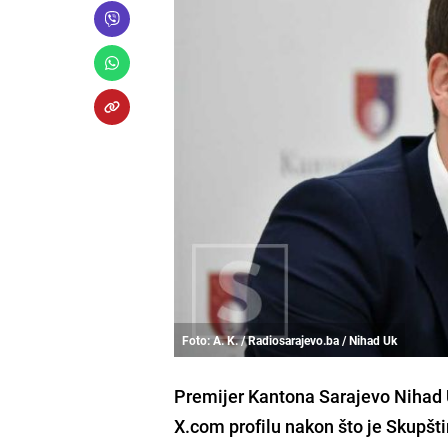
Foto: A. K. / Radiosarajevo.ba / Nihad Uk
Premijer Kantona Sarajevo Nihad U
X.com profilu nakon što je Skupšti