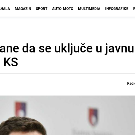
HALA
MAGAZIN
SPORT
AUTO-MOTO
MULTIMEDIA
INFOGRAFIKE
ne da se uključe u javnu
u KS
Radi