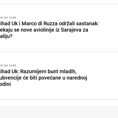
.01.24. 12:36
ihad Uk i Marco di Ruzza održali sastanak:
ekaju se nove aviolinije iz Sarajeva za
taliju?
.01.24. 14:53
ihad Uk: Razumijem bunt mladih,
ubvencije će biti povećane u narednoj
odini