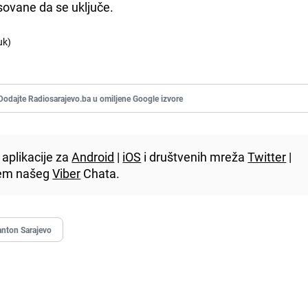
sovane da se uključe.
uk)
Dodajte Radiosarajevo.ba u omiljene Google izvore
aplikacije za
Android
|
iOS
i društvenih mreža
Twitter
|
utem našeg
Viber
Chata.
nton Sarajevo