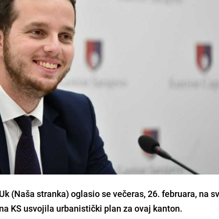
k (Naša stranka) oglasio se večeras, 26. februara, na 
na KS usvojila urbanistički plan za ovaj kanton.