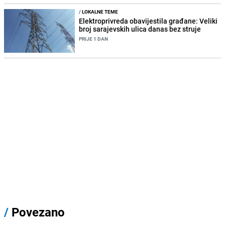
/
LOKALNE TEME
Elektroprivreda obavijestila građane: Veliki
broj sarajevskih ulica danas bez struje
PRIJE 1 DAN
/
Povezano