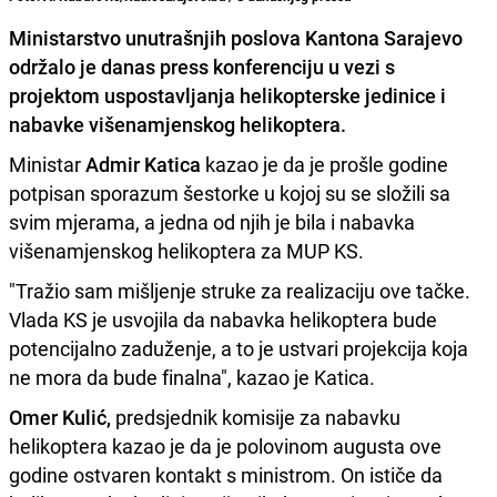
Ministarstvo unutrašnjih poslova Kantona Sarajevo
održalo je danas press konferenciju u vezi s
projektom uspostavljanja helikopterske jedinice i
nabavke višenamjenskog helikoptera
.
Ministar
Admir Katica
kazao je da je prošle godine
potpisan sporazum šestorke u kojoj su se složili sa
svim mjerama, a jedna od njih je bila i nabavka
višenamjenskog helikoptera za MUP KS.
"Tražio sam mišljenje struke za realizaciju ove tačke.
Vlada KS je usvojila da nabavka helikoptera bude
potencijalno zaduženje, a to je ustvari projekcija koja
ne mora da bude finalna", kazao je Katica.
Omer Kulić,
predsjednik komisije za nabavku
helikoptera kazao je da je polovinom augusta ove
godine ostvaren kontakt s ministrom. On ističe da