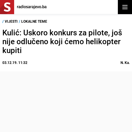
Otvor
/
VIJESTI
/
LOKALNE TEME
Kulić: Uskoro konkurs za pilote, još
nije odlučeno koji ćemo helikopter
kupiti
03.12.19. 11:32
N. Ka.