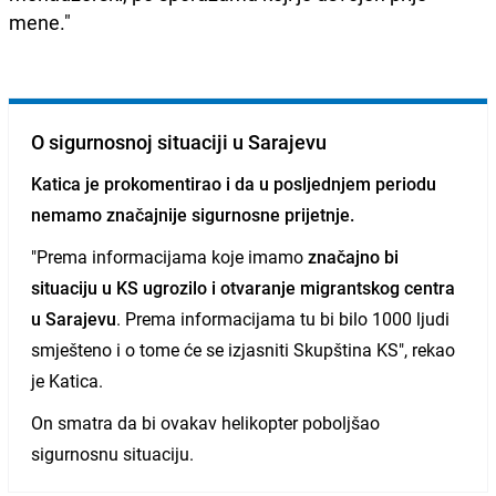
mene."
O sigurnosnoj situaciji u Sarajevu
Katica je prokomentirao i da u posljednjem periodu
nemamo značajnije sigurnosne prijetnje.
"Prema informacijama koje imamo
značajno bi
situaciju u KS ugrozilo i otvaranje migrantskog centra
u Sarajevu
. Prema informacijama tu bi bilo 1000 ljudi
smješteno i o tome će se izjasniti Skupština KS", rekao
je Katica.
On smatra da bi ovakav helikopter poboljšao
sigurnosnu situaciju.