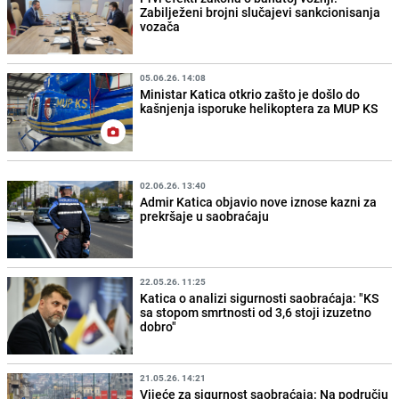
Zabilježeni brojni slučajevi sankcionisanja
vozača
05.06.26. 14:08
Ministar Katica otkrio zašto je došlo do
kašnjenja isporuke helikoptera za MUP KS
02.06.26. 13:40
Admir Katica objavio nove iznose kazni za
prekršaje u saobraćaju
22.05.26. 11:25
Katica o analizi sigurnosti saobraćaja: "KS
sa stopom smrtnosti od 3,6 stoji izuzetno
dobro"
21.05.26. 14:21
Vijeće za sigurnost saobraćaja: Na području