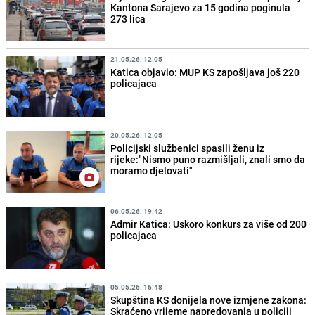
Kantona Sarajevo za 15 godina poginula
273 lica
21.05.26. 12:05
Katica objavio: MUP KS zapošljava još 220
policajaca
20.05.26. 12:05
Policijski službenici spasili ženu iz
rijeke:"Nismo puno razmišljali, znali smo da
moramo djelovati"
06.05.26. 19:42
Admir Katica: Uskoro konkurs za više od 200
policajaca
05.05.26. 16:48
Skupština KS donijela nove izmjene zakona:
Skraćeno vrijeme napredovanja u policiji