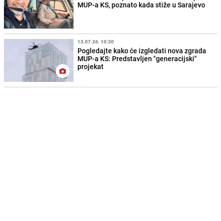
MUP-a KS, poznato kada stiže u Sarajevo
13.07.26. 10:30
Pogledajte kako će izgledati nova zgrada
MUP-a KS: Predstavljen "generacijski"
projekat