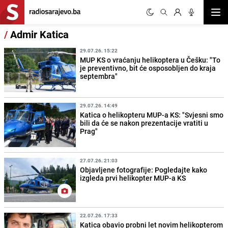
Otvor
/
Admir Katica
29.07.26. 15:22
MUP KS o vraćanju helikoptera u Češku: "To
je preventivno, bit će osposobljen do kraja
septembra"
29.07.26. 14:49
Katica o helikopteru MUP-a KS: "Svjesni smo
bili da će se nakon prezentacije vratiti u
Prag"
27.07.26. 21:03
Objavljene fotografije: Pogledajte kako
izgleda prvi helikopter MUP-a KS
22.07.26. 17:33
Katica obavio probni let novim helikopterom