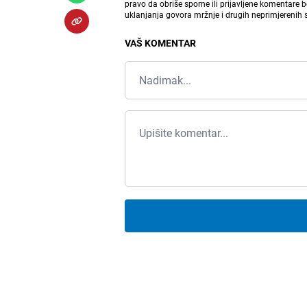
pravo da obriše sporne ili prijavljene komentare 
uklanjanja govora mržnje i drugih neprimjerenih
VAŠ KOMENTAR