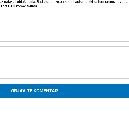
bez najave i objašnjenja. Radiosarajevo.ba koristi automatski sistem prepoznavanja 
 sadržaja u komentarima.
OBJAVITE KOMENTAR