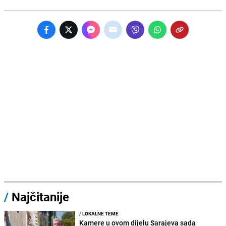
/
Najčitanije
/
LOKALNE TEME
Kamere u ovom dijelu Sarajeva sada