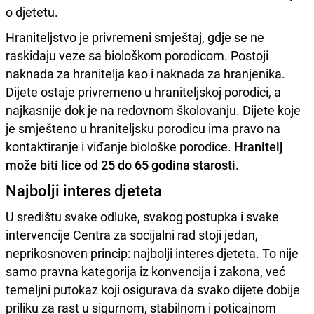
o djetetu.
Hraniteljstvo je privremeni smještaj, gdje se ne
raskidaju veze sa biološkom porodicom. Postoji
naknada za hranitelja kao i naknada za hranjenika.
Dijete ostaje privremeno u hraniteljskoj porodici, a
najkasnije dok je na redovnom školovanju. Dijete koje
je smješteno u hraniteljsku porodicu ima pravo na
kontaktiranje i viđanje biološke porodice.
Hranitelj
može biti lice od 25 do 65 godina starosti
.
Najbolji interes djeteta
U središtu svake odluke, svakog postupka i svake
intervencije Centra za socijalni rad stoji jedan,
neprikosnoven princip: najbolji interes djeteta. To nije
samo pravna kategorija iz konvencija i zakona, već
temeljni putokaz koji osigurava da svako dijete dobije
priliku za rast u sigurnom, stabilnom i poticajnom