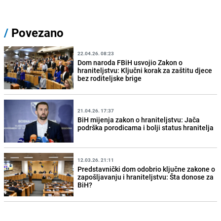
/
Povezano
22.04.26. 08:23
Dom naroda FBiH usvojio Zakon o
hraniteljstvu: Ključni korak za zaštitu djece
bez roditeljske brige
21.04.26. 17:37
BiH mijenja zakon o hraniteljstvu: Jača
podrška porodicama i bolji status hranitelja
12.03.26. 21:11
Predstavnički dom odobrio ključne zakone o
zapošljavanju i hraniteljstvu: Šta donose za
BiH?