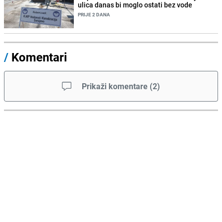
ulica danas bi moglo ostati bez vode
PRIJE 2 DANA
/
Komentari
Prikaži komentare
(
2
)