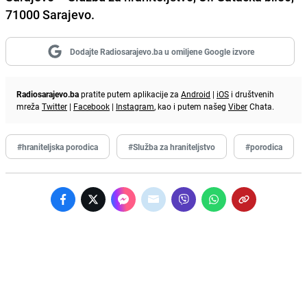
71000 Sarajevo.
Dodajte Radiosarajevo.ba u omiljene Google izvore
Radiosarajevo.ba
pratite putem aplikacije za
Android
|
iOS
i društvenih
mreža
Twitter
|
Facebook
|
Instagram
, kao i putem našeg
Viber
Chata.
#hraniteljska porodica
#Služba za hraniteljstvo
#porodica