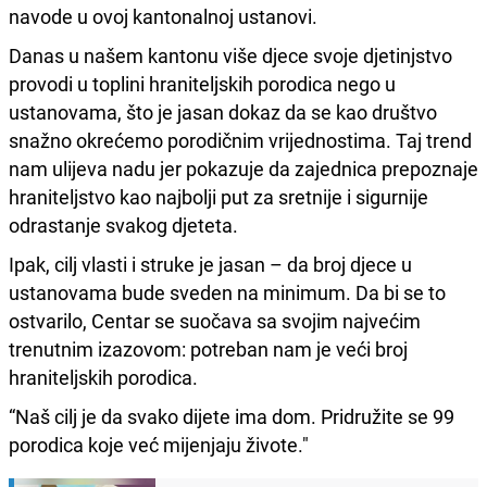
navode u ovoj kantonalnoj ustanovi.
Danas u našem kantonu više djece svoje djetinjstvo
provodi u toplini hraniteljskih porodica nego u
ustanovama, što je jasan dokaz da se kao društvo
snažno okrećemo porodičnim vrijednostima. Taj trend
nam ulijeva nadu jer pokazuje da zajednica prepoznaje
hraniteljstvo kao najbolji put za sretnije i sigurnije
odrastanje svakog djeteta.
Ipak, cilj vlasti i struke je jasan – da broj djece u
ustanovama bude sveden na minimum. Da bi se to
ostvarilo, Centar se suočava sa svojim najvećim
trenutnim izazovom: potreban nam je veći broj
hraniteljskih porodica.
“Naš cilj je da svako dijete ima dom. Pridružite se 99
porodica koje već mijenjaju živote."