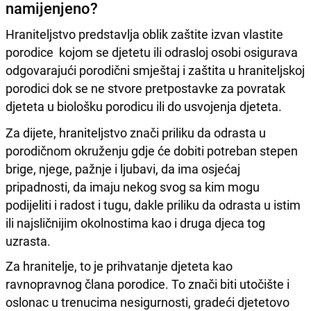
namijenjeno?
Hraniteljstvo predstavlja oblik zaštite izvan vlastite
porodice kojom se djetetu ili odrasloj osobi osigurava
odgovarajući porodični smještaj i zaštita u hraniteljskoj
porodici dok se ne stvore pretpostavke za povratak
djeteta u biološku porodicu ili do usvojenja djeteta.
Za dijete, hraniteljstvo znači priliku da odrasta u
porodičnom okruženju gdje će dobiti potreban stepen
brige, njege, pažnje i ljubavi, da ima osjećaj
pripadnosti, da imaju nekog svog sa kim mogu
podijeliti i radost i tugu, dakle priliku da odrasta u istim
ili najsličnijim okolnostima kao i druga djeca tog
uzrasta.
Za hranitelje, to je prihvatanje djeteta kao
ravnopravnog člana porodice. To znači biti utočište i
oslonac u trenucima nesigurnosti, gradeći djetetovo