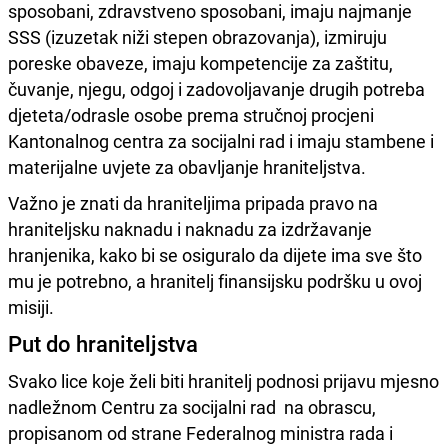
sposobani, zdravstveno sposobani, imaju najmanje
SSS (izuzetak niži stepen obrazovanja), izmiruju
poreske obaveze, imaju kompetencije za zaštitu,
čuvanje, njegu, odgoj i zadovoljavanje drugih potreba
djeteta/odrasle osobe prema stručnoj procjeni
Kantonalnog centra za socijalni rad i imaju stambene i
materijalne uvjete za obavljanje hraniteljstva.
Važno je znati da hraniteljima pripada pravo na
hraniteljsku naknadu i naknadu za izdržavanje
hranjenika, kako bi se osiguralo da dijete ima sve što
mu je potrebno, a hranitelj finansijsku podršku u ovoj
misiji.
Put do hraniteljstva
Svako lice koje želi biti hranitelj podnosi prijavu mjesno
nadležnom Centru za socijalni rad na obrascu,
propisanom od strane Federalnog ministra rada i