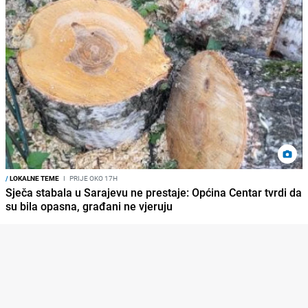
/
LOKALNE TEME
I
PRIJE OKO 17H
Sječa stabala u Sarajevu ne prestaje: Općina Centar tvrdi da
su bila opasna, građani ne vjeruju