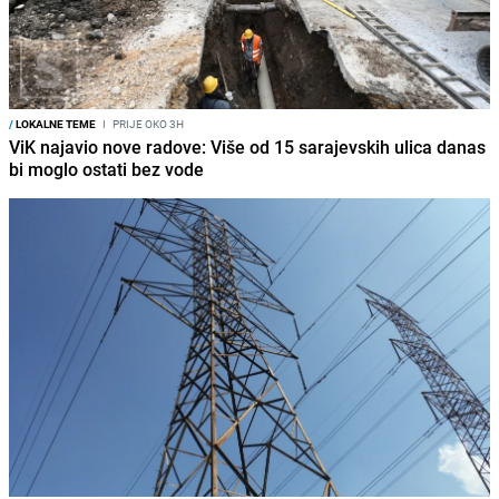
/
LOKALNE TEME
I
PRIJE OKO 3H
ViK najavio nove radove: Više od 15 sarajevskih ulica danas
bi moglo ostati bez vode