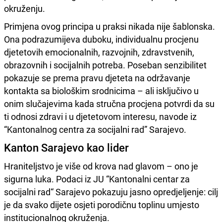
okruženju.
Primjena ovog principa u praksi nikada nije šablonska.
Ona podrazumijeva duboku, individualnu procjenu
djetetovih emocionalnih, razvojnih, zdravstvenih,
obrazovnih i socijalnih potreba. Poseban senzibilitet
pokazuje se prema pravu djeteta na održavanje
kontakta sa biološkim srodnicima – ali isključivo u
onim slučajevima kada stručna procjena potvrdi da su
ti odnosi zdravi i u djetetovom interesu, navode iz
“Kantonalnog centra za socijalni rad” Sarajevo.
Kanton Sarajevo kao lider
Hraniteljstvo je više od krova nad glavom – ono je
sigurna luka. Podaci iz JU “Kantonalni centar za
socijalni rad“ Sarajevo pokazuju jasno opredjeljenje: cilj
je da svako dijete osjeti porodičnu toplinu umjesto
institucionalnog okruženja.