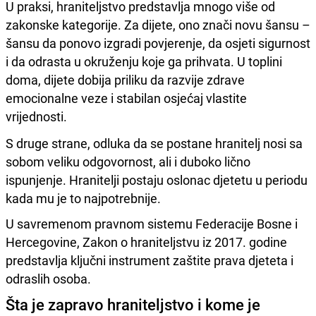
U praksi, hraniteljstvo predstavlja mnogo više od
zakonske kategorije. Za dijete, ono znači novu šansu –
šansu da ponovo izgradi povjerenje, da osjeti sigurnost
i da odrasta u okruženju koje ga prihvata. U toplini
doma, dijete dobija priliku da razvije zdrave
emocionalne veze i stabilan osjećaj vlastite
vrijednosti.
S druge strane, odluka da se postane hranitelj nosi sa
sobom veliku odgovornost, ali i duboko lično
ispunjenje. Hranitelji postaju oslonac djetetu u periodu
kada mu je to najpotrebnije.
U savremenom pravnom sistemu Federacije Bosne i
Hercegovine, Zakon o hraniteljstvu iz 2017. godine
predstavlja ključni instrument zaštite prava djeteta i
odraslih osoba.
Šta je zapravo hraniteljstvo i kome je