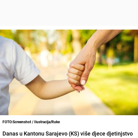
FOTO:Screenshot / Ilustracija/Ruke
Danas u Kantonu Sarajevo (KS) više djece djetinjstvo