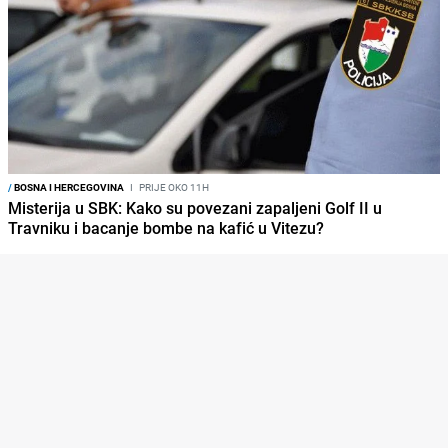
/
BOSNA I HERCEGOVINA
I
PRIJE OKO 11H
Misterija u SBK: Kako su povezani zapaljeni Golf II u
Travniku i bacanje bombe na kafić u Vitezu?