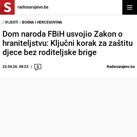
Otvor
/
VIJESTI
/
BOSNA I HERCEGOVINA
Dom naroda FBiH usvojio Zakon o
hraniteljstvu: Ključni korak za zaštitu
djece bez roditeljske brige
22.04.26. 08:23
Radiosarajevo.ba
0