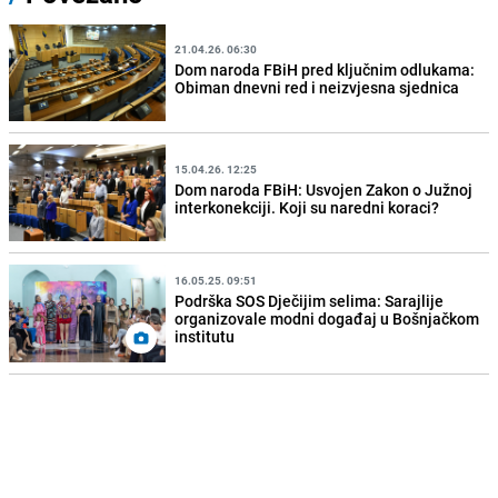
21.04.26. 06:30
Dom naroda FBiH pred ključnim odlukama:
Obiman dnevni red i neizvjesna sjednica
15.04.26. 12:25
Dom naroda FBiH: Usvojen Zakon o Južnoj
interkonekciji. Koji su naredni koraci?
16.05.25. 09:51
Podrška SOS Dječijim selima: Sarajlije
organizovale modni događaj u Bošnjačkom
institutu