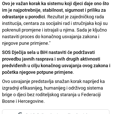
Ovo je važan korak ka sistemu koji djeci daje ono što
im je najpotrebnije
,
stabilnost
,
sigurnost i priliku za
odrastanje u porodici
. Rezultat je zajedničkog rada
institucija, centara za socijalni rad i stručnjaka koji su
pokrenuli promjene i istrajali u njima. Sada je ključno
nastaviti proces do konačnog usvajanja zakona i
njegove pune primjene."
SOS Dječija sela u BiH nastaviti će podržavati
provedbu javnih rasprava i svih drugih aktivnosti
predviđenih u cilju konačnog usvajanja ovog zakona i
početka njegove potpune primjene
.
Ovo usvajanje predstavlja snažan korak naprijed ka
izgradnji efikasnijeg, humanijeg i održivog sistema
brige o djeci bez roditeljskog staranja u Federaciji
Bosne i Hercegovine.