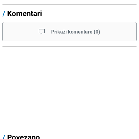
/
Komentari
Prikaži komentare
(
0
)
/
Povezano