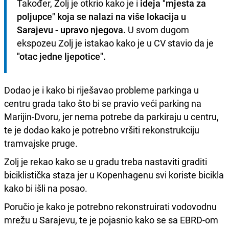
Također, Zolj je otkrio kako je i
 ideja "mjesta za 
poljupce" koja se nalazi na više lokacija u 
Sarajevu - upravo njegova.
 U svom dugom 
ekspozeu Zolj je istakao kako je u CV stavio da je
"otac jedne ljepotice".
Dodao je i kako bi riješavao probleme parkinga u
centru grada tako što bi se pravio veći parking na
Marijin-Dvoru, jer nema potrebe da parkiraju u centru,
te je dodao kako je potrebno vršiti rekonstrukciju
tramvajske pruge.
Zolj je rekao kako se u gradu treba nastaviti graditi
biciklistička staza jer u Kopenhagenu svi koriste bicikla
kako bi išli na posao.
Poručio je kako je potrebno rekonstruirati vodovodnu
mrežu u Sarajevu, te je pojasnio kako se sa EBRD-om