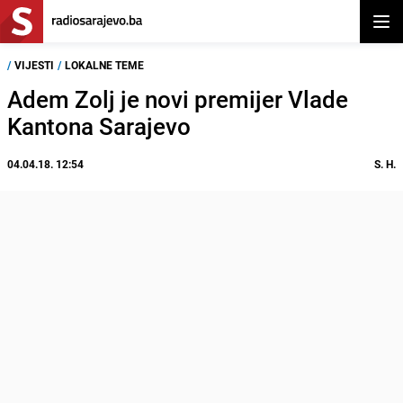
Otvor
/
VIJESTI
/
LOKALNE TEME
Adem Zolj je novi premijer Vlade
Kantona Sarajevo
04.04.18. 12:54
S. H.