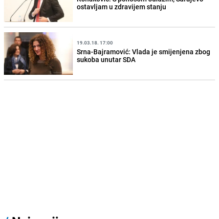
ostavljam u zdravijem stanju
19.03.18. 17:00
Srna-Bajramović: Vlada je smijenjena zbog
sukoba unutar SDA