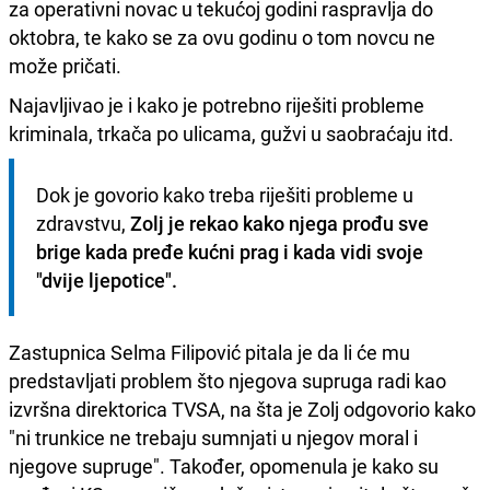
za operativni novac u tekućoj godini raspravlja do
oktobra, te kako se za ovu godinu o tom novcu ne
može pričati.
Najavljivao je i kako je potrebno riješiti probleme
kriminala, trkača po ulicama, gužvi u saobraćaju itd.
Dok je govorio kako treba riješiti probleme u 
zdravstvu, 
Zolj je rekao kako njega prođu sve 
brige kada pređe kućni prag i kada vidi svoje 
"dvije ljepotice".
Zastupnica Selma Filipović pitala je da li će mu
predstavljati problem što njegova supruga radi kao
izvršna direktorica TVSA, na šta je Zolj odgovorio kako
"ni trunkice ne trebaju sumnjati u njegov moral i
njegove supruge". Također, opomenula je kako su