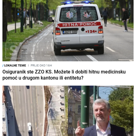
/
LOKALNE TEME
I
PRIJE OKO 16H
Osiguranik ste ZZO KS. Možete li dobiti hitnu medicinsku
pomoć u drugom kantonu ili entitetu?