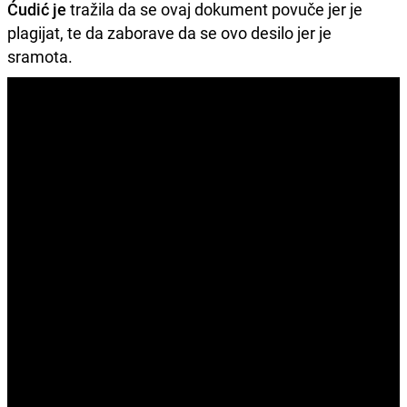
Ćudić je
tražila da se ovaj dokument povuče jer je
plagijat, te da zaborave da se ovo desilo jer je
sramota.