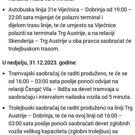
Autobuska linija 31e Vijećnica – Dobrinja od 19:00 –
22:00 sata mijenjat će polazni terminal i
dijelom trasu linije, te će umjesto sa Vijećnice
polaziti sa terminala Trg Austrije, a na relaciji
Skenderija – Trg Austrije u oba pravca saobraćat će
trolejbuskom trasom.
U nedjelju, 31.12.2023. godine
:
Tramvajski saobraćaj će raditi produženo, te će se
od 16:00 – 03:00 sata poslije ponoći odvijat na
relaciji Čengić Vila – Ilidža sa devet tramvaja u
saobraćaju i intervalom nailaska vozila od 5 minuta.
Trolejbuski saobraćaj će raditi produženo na liniji Trg
Austrije – Dobrinja, te će na ovoj liniji od 16:00 –
03:00 sata poslije ponoći saobraćati devet zglobnih
vozila velikog kapaciteta (zglobni trolejbus) sa