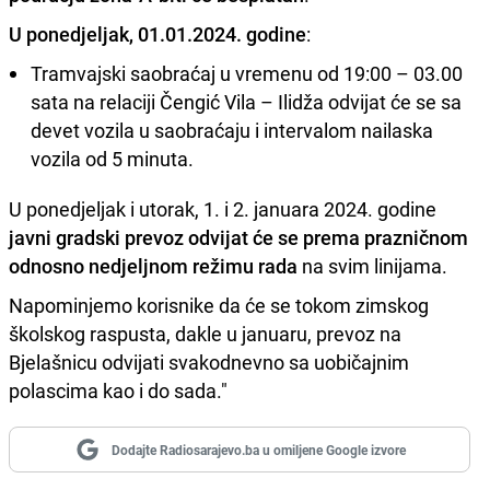
U ponedjeljak, 01.01.2024. godine
:
Tramvajski saobraćaj u vremenu od 19:00 – 03.00
sata na relaciji Čengić Vila – Ilidža odvijat će se sa
devet vozila u saobraćaju i intervalom nailaska
vozila od 5 minuta.
U ponedjeljak i utorak, 1. i 2. januara 2024. godine
javni gradski prevoz odvijat će se prema prazničnom
odnosno nedjeljnom režimu rada
na svim linijama.
Napominjemo korisnike da će se tokom zimskog
školskog raspusta, dakle u januaru, prevoz na
Bjelašnicu odvijati svakodnevno sa uobičajnim
polascima kao i do sada."
Dodajte Radiosarajevo.ba u omiljene Google izvore