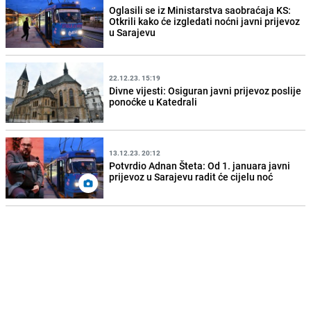
Oglasili se iz Ministarstva saobraćaja KS:
Otkrili kako će izgledati noćni javni prijevoz
u Sarajevu
22.12.23. 15:19
Divne vijesti: Osiguran javni prijevoz poslije
ponoćke u Katedrali
13.12.23. 20:12
Potvrdio Adnan Šteta: Od 1. januara javni
prijevoz u Sarajevu radit će cijelu noć