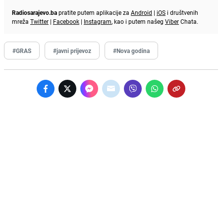
Radiosarajevo.ba
pratite putem aplikacije za
Android
|
iOS
i društvenih
mreža
Twitter
|
Facebook
|
Instagram
, kao i putem našeg
Viber
Chata.
#GRAS
#javni prijevoz
#Nova godina