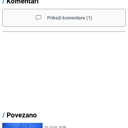
/
Komentari
Prikaži komentare
(
1
)
/
Povezano
27.12.23. 15:58