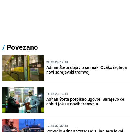
/
Povezano
22.12.23. 12:48
Adnan Šteta objavio snimak: Ovako izgleda
novi sarajevski tramvaj
15.12.23. 18:44
Adnan Šteta potpisao ugovor: Sarajevo će
dobiti još 10 novih tramvaja
13.12.23. 20:12
Potvrdio Adnan Šteta: Od 1. januara javni