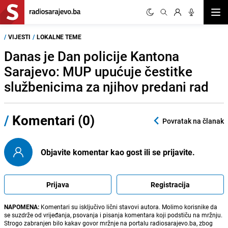
Otvor
/
VIJESTI
/
LOKALNE TEME
Danas je Dan policije Kantona
Sarajevo: MUP upućuje čestitke
službenicima za njihov predani rad
/
Komentari (0)
Povratak na članak
Objavite komentar kao gost ili se prijavite.
Prijava
Registracija
NAPOMENA:
Komentari su isključivo lični stavovi autora. Molimo korisnike da
se suzdrže od vrijeđanja, psovanja i pisanja komentara koji podstiču na mržnju.
Strogo zabranjen bilo kakav govor mržnje na portalu radiosarajevo.ba, zbog