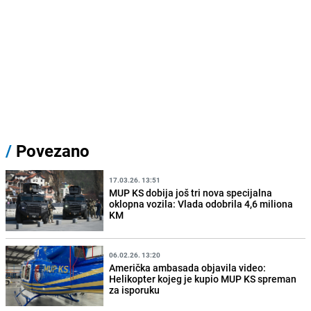
/
Povezano
17.03.26. 13:51
MUP KS dobija još tri nova specijalna
oklopna vozila: Vlada odobrila 4,6 miliona
KM
06.02.26. 13:20
Američka ambasada objavila video:
Helikopter kojeg je kupio MUP KS spreman
za isporuku