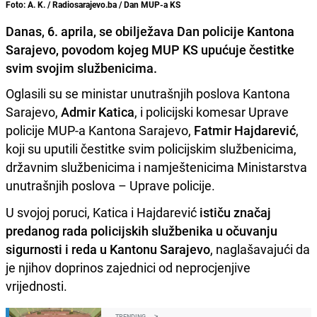
Foto: A. K. / Radiosarajevo.ba / Dan MUP-a KS
Danas, 6. aprila, se obilježava Dan policije Kantona
Sarajevo, povodom kojeg MUP KS upućuje čestitke
svim svojim službenicima.
Oglasili su se ministar unutrašnjih poslova Kantona
Sarajevo,
Admir Katica
, i policijski komesar Uprave
policije MUP-a Kantona Sarajevo,
Fatmir Hajdarević
,
koji su uputili čestitke svim policijskim službenicima,
državnim službenicima i namještenicima Ministarstva
unutrašnjih poslova – Uprave policije.
U svojoj poruci, Katica i Hajdarević
ističu značaj
predanog rada policijskih službenika u očuvanju
sigurnosti i reda u Kantonu Sarajevo
, naglašavajući da
je njihov doprinos zajednici od neprocjenjive
vrijednosti.
TRENDING