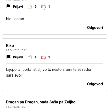
Prijavi
9
1
bio i ostao.
Odgovori
Kiko
05.04.2026. 13:12
Prijavi
1
1
Lijepo, al portal stidljivo to nesto srami te se radio
sarajevo!
Odgovori
Dragan pa Dragan, onda Saša pa Željko
05.04.2026. 13:27