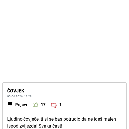
ČOVJEK
05.04.2026. 12:28
Prijavi
17
1
Ljudino,čovječe, ti si se bas potrudio da ne ideš malen
ispod zvijezda! Svaka čast!