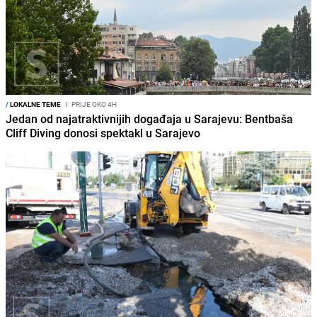
/
LOKALNE TEME
I
PRIJE OKO 4H
Jedan od najatraktivnijih događaja u Sarajevu: Bentbaša
Cliff Diving donosi spektakl u Sarajevo