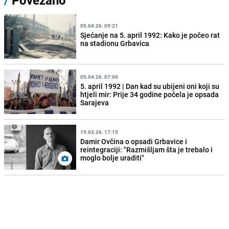
/
Povezano
05.04.26. 09:21
Sjećanje na 5. april 1992: Kako je počeo rat
na stadionu Grbavica
05.04.26. 07:00
5. april 1992 | Dan kad su ubijeni oni koji su
htjeli mir: Prije 34 godine počela je opsada
Sarajeva
19.03.26. 17:15
Damir Ovčina o opsadi Grbavice i
reintegraciji: "Razmišljam šta je trebalo i
moglo bolje uraditi"