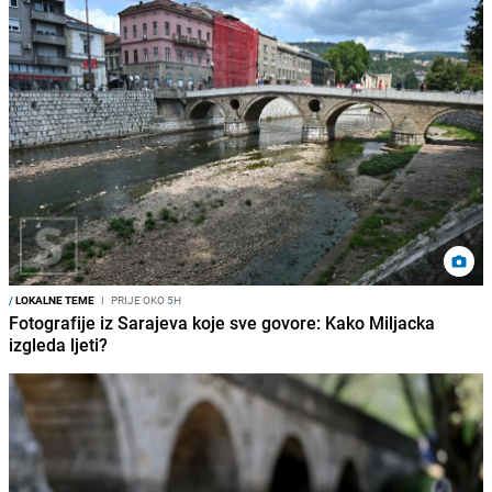
/
LOKALNE TEME
I
PRIJE OKO 5H
Fotografije iz Sarajeva koje sve govore: Kako Miljacka
izgleda ljeti?