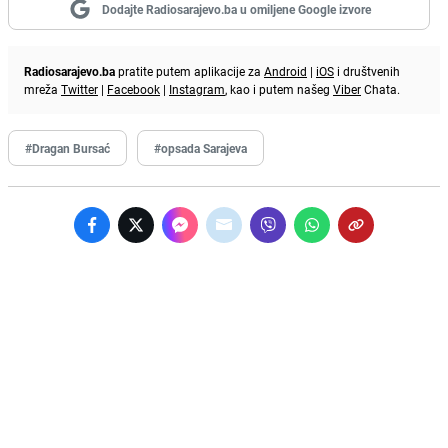
Dodajte Radiosarajevo.ba u omiljene Google izvore
Radiosarajevo.ba
pratite putem aplikacije za
Android
|
iOS
i društvenih
mreža
Twitter
|
Facebook
|
Instagram
, kao i putem našeg
Viber
Chata.
#Dragan Bursać
#opsada Sarajeva