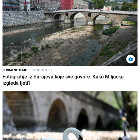
/
LOKALNE TEME
I
PRIJE OKO 5H
Fotografije iz Sarajeva koje sve govore: Kako Miljacka
izgleda ljeti?