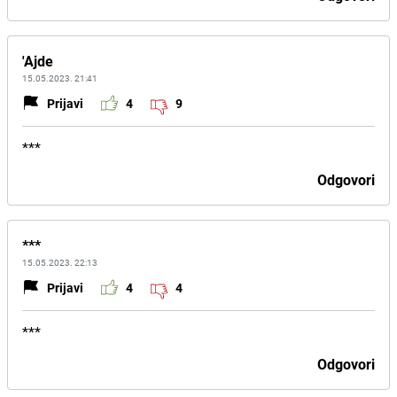
'Ajde
15.05.2023. 21:41
Prijavi
4
9
***
Odgovori
***
15.05.2023. 22:13
Prijavi
4
4
***
Odgovori