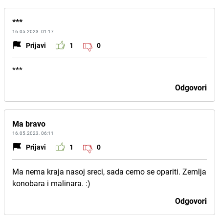
***
16.05.2023. 01:17
Prijavi
1
0
***
Odgovori
Ma bravo
16.05.2023. 06:11
Prijavi
1
0
Ma nema kraja nasoj sreci, sada cemo se opariti. Zemlja
konobara i malinara. :)
Odgovori