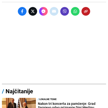
/
Najčitanije
/
LOKALNE TEME
Nakon tri koncerta za pamćenje: Grad
Sarajevo odao priznanje Dini Merlinu