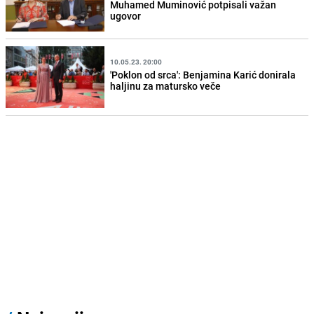
Muhamed Muminović potpisali važan
ugovor
10.05.23. 20:00
'Poklon od srca': Benjamina Karić donirala
haljinu za matursko veče