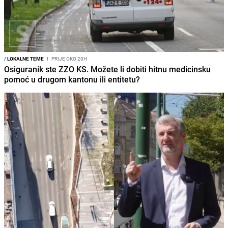
/
LOKALNE TEME
I
PRIJE OKO 20H
Osiguranik ste ZZO KS. Možete li dobiti hitnu medicinsku
pomoć u drugom kantonu ili entitetu?