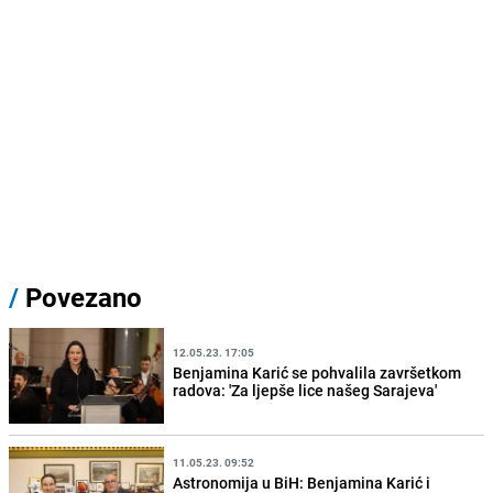
/
Povezano
12.05.23. 17:05
Benjamina Karić se pohvalila završetkom
radova: 'Za ljepše lice našeg Sarajeva'
11.05.23. 09:52
Astronomija u BiH: Benjamina Karić i