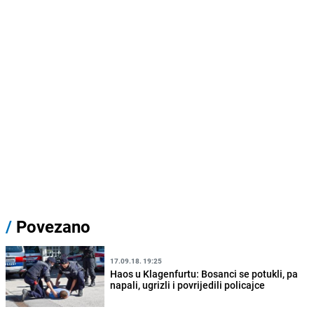
/
Povezano
17.09.18. 19:25
Haos u Klagenfurtu: Bosanci se potukli, pa
napali, ugrizli i povrijedili policajce