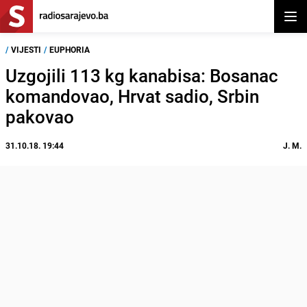
Otvor
/
VIJESTI
/
EUPHORIA
Uzgojili 113 kg kanabisa: Bosanac
komandovao, Hrvat sadio, Srbin
pakovao
31.10.18. 19:44
J. M.