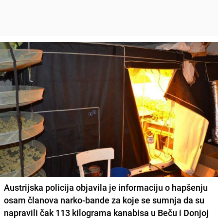
Austrijska policija objavila je informaciju o hapšenju
osam članova narko-bande za koje se sumnja da su
napravili čak 113 kilograma kanabisa u Beču i Donjoj