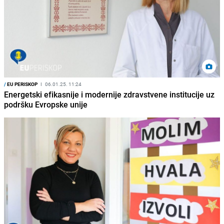
/
EU PERISKOP
I
06.01.25. 11:24
Energetski efikasnije i modernije zdravstvene institucije uz
podršku Evropske unije