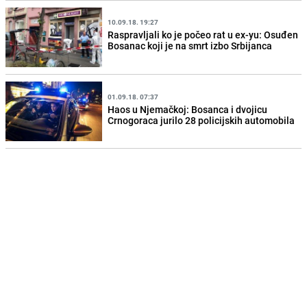
10.09.18. 19:27
Raspravljali ko je počeo rat u ex-yu: Osuđen
Bosanac koji je na smrt izbo Srbijanca
01.09.18. 07:37
Haos u Njemačkoj: Bosanca i dvojicu
Crnogoraca jurilo 28 policijskih automobila