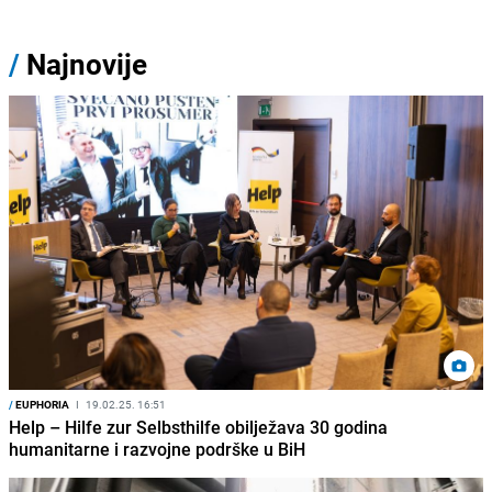
/
Najnovije
/
EUPHORIA
I
19.02.25. 16:51
Help – Hilfe zur Selbsthilfe obilježava 30 godina
humanitarne i razvojne podrške u BiH