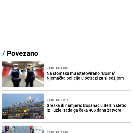
/
Povezano
05.08.18. 14:00
Na stomaku mu istetovirano "Bosna":
Njemačka policija u potrazi za siledžijom
26.07.18. 21:15
Greška ili namjera: Bosanac u Berlin sletio
iz Tuzle, sada ga čeka 406 dana zatvora
03.07.18. 21:07