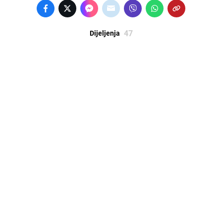
47
Dijeljenja