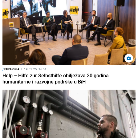
/
EUPHORIA
I
19.02.25. 16:51
Help – Hilfe zur Selbsthilfe obilježava 30 godina
humanitarne i razvojne podrške u BiH