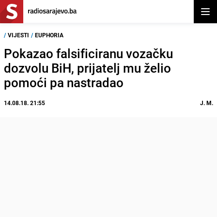
Otvor
/
VIJESTI
/
EUPHORIA
Pokazao falsificiranu vozačku
dozvolu BiH, prijatelj mu želio
pomoći pa nastradao
14.08.18. 21:55
J. M.