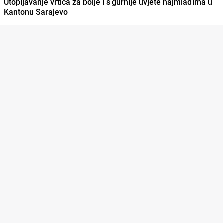
Utopljavanje vrtića za bolje i sigurnije uvjete najmlađima u
Kantonu Sarajevo