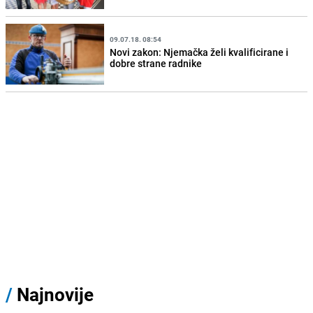
09.07.18. 08:54
Novi zakon: Njemačka želi kvalificirane i
dobre strane radnike
/
Najnovije