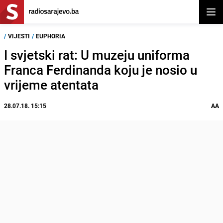
Otvor
/
VIJESTI
/
EUPHORIA
I svjetski rat: U muzeju uniforma
Franca Ferdinanda koju je nosio u
vrijeme atentata
28.07.18. 15:15
AA