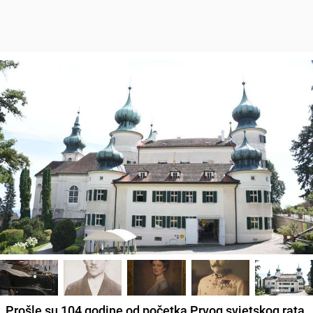
Prošle su
104 godine od početka Prvog svjetskog rata,