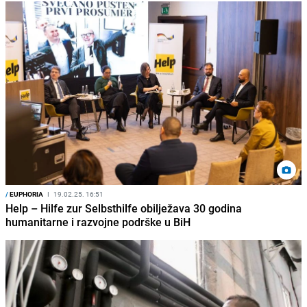
/
EUPHORIA
I
19.02.25. 16:51
Help – Hilfe zur Selbsthilfe obilježava 30 godina
humanitarne i razvojne podrške u BiH