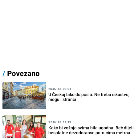
/
Povezano
25.07.18. 09:04
U Češkoj lako do posla: Ne treba iskustvo,
mogu i stranci
17.07.18. 11:13
Kako bi vožnja svima bila ugodna: Beč dijeli
besplatne dezodoranse putnicima metroa