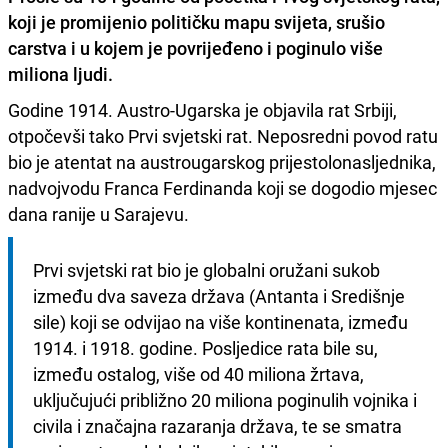
koji je promijenio političku mapu svijeta, srušio
carstva i u kojem je povrijeđeno i poginulo više
miliona ljudi.
Godine 1914. Austro-Ugarska je objavila rat Srbiji,
otpočevši tako Prvi svjetski rat. Neposredni povod ratu
bio je atentat na austrougarskog prijestolonasljednika,
nadvojvodu Franca Ferdinanda koji se dogodio mjesec
dana ranije u Sarajevu.
Prvi svjetski rat bio je globalni oružani sukob 
između dva saveza država (Antanta i Središnje 
sile) koji se odvijao na više kontinenata, između 
1914. i 1918. godine. Posljedice rata bile su, 
između ostalog, više od 40 miliona žrtava, 
uključujući približno 20 miliona poginulih vojnika i 
civila i značajna razaranja država, te se smatra 