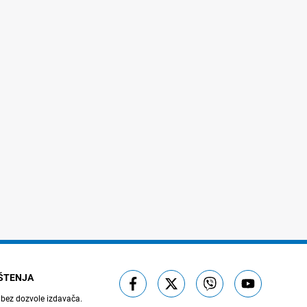
IŠTENJA
 bez dozvole izdavača.