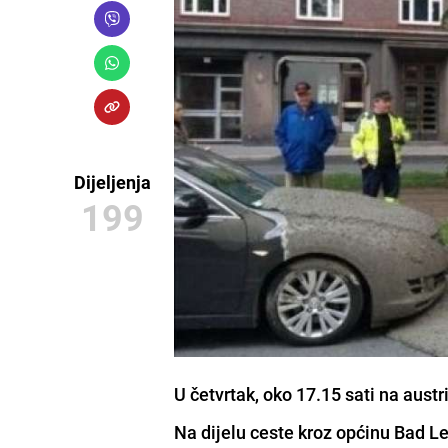
Dijeljenja
199
U četvrtak, oko 17.15 sati na aust
Na dijelu ceste kroz općinu
Bad L