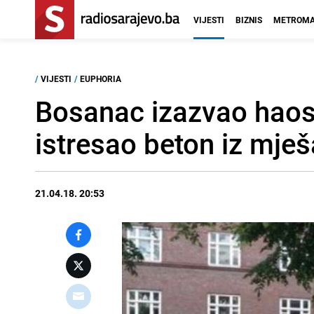
VIJESTI
BIZNIS
METROMA
/
VIJESTI
/
EUPHORIA
Bosanac izazvao haos n
istresao beton iz mješ
21.04.18. 20:53