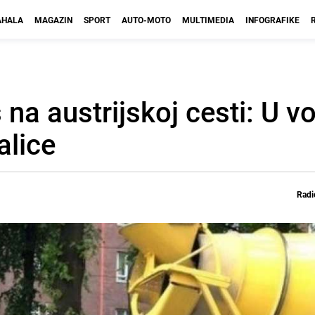
HALA
MAGAZIN
SPORT
AUTO-MOTO
MULTIMEDIA
INFOGRAFIKE
a austrijskoj cesti: U vo
alice
Radi