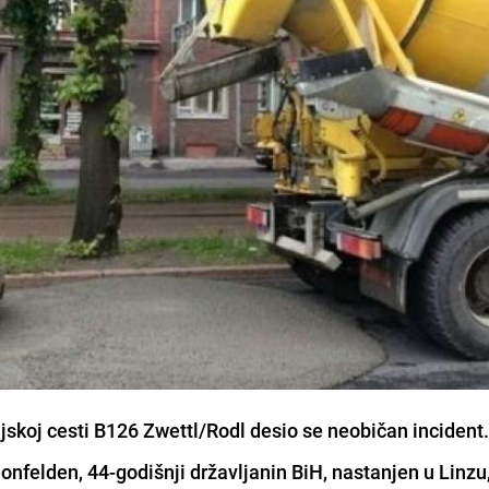
rijskoj cesti B126 Zwettl/Rodl desio se neobičan incident
eonfelden
, 44-godišnji državljanin BiH, nastanjen u
Linzu