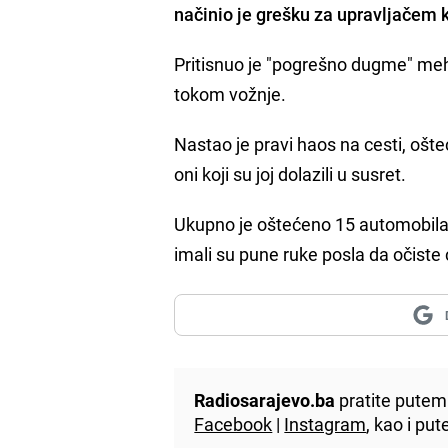
načinio je grešku za upravljačem
Pritisnuo je "pogrešno dugme" meh
tokom vožnje.
Nastao je pravi haos na cesti, ošte
oni koji su joj dolazili u susret.
Ukupno je oštećeno 15 automobila i 
imali su pune ruke posla da očiste 
Radiosarajevo.ba
pratite putem 
Facebook
|
Instagram
, kao i p