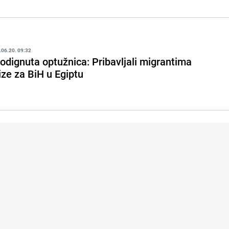
.06.20. 09:32
odignuta optužnica: Pribavljali migrantima
ize za BiH u Egiptu