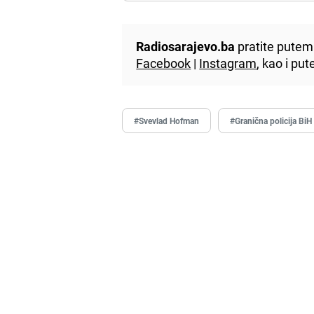
Radiosarajevo.ba
pratite putem 
Facebook
|
Instagram
, kao i p
#Svevlad Hofman
#Granična policija BiH