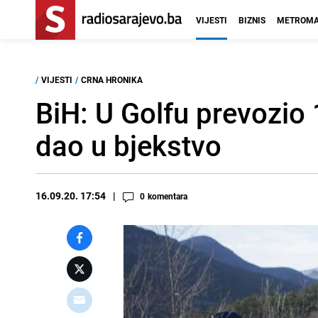
VIJESTI
BIZNIS
METROMA
/
VIJESTI
/
CRNA HRONIKA
BiH: U Golfu prevozio 
dao u bjekstvo
16.09.20. 17:54
0
komentara