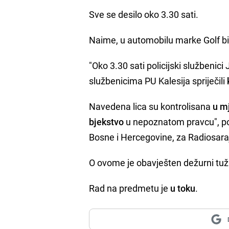
Sve se desilo oko 3.30 sati.
Naime, u automobilu marke Golf bil
"Oko 3.30 sati policijski službenici
službenicima PU Kalesija spriječili
Navedena lica su kontrolisana
u m
bjekstvo
u nepoznatom pravcu", pot
Bosne i Hercegovine, za Radiosara
O ovome je obavješten dežurni tuži
Rad na predmetu je
u toku
.