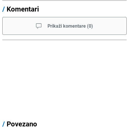
/
Komentari
Prikaži komentare
(
0
)
/
Povezano