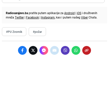
Radiosarajevo.ba
pratite putem aplikacije za
Android
|
iOS
i društvenih
mreža
Twitter
|
Facebook
|
Instagram
, kao i putem našeg
Viber
Chata.
#PU Zvornik
#požar