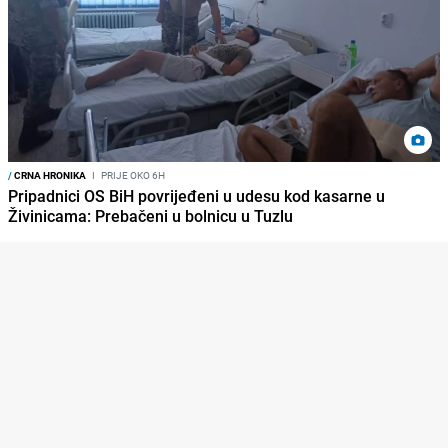
/
CRNA HRONIKA
I
PRIJE OKO 6H
Pripadnici OS BiH povrijeđeni u udesu kod kasarne u
Živinicama: Prebačeni u bolnicu u Tuzlu