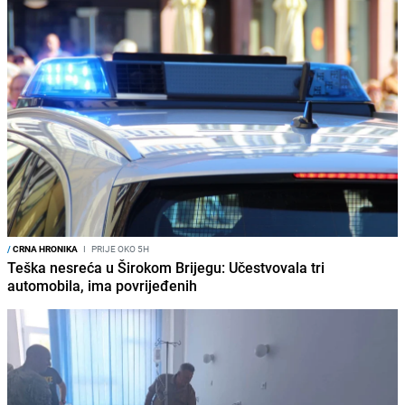
/
CRNA HRONIKA
I
PRIJE OKO 5H
Teška nesreća u Širokom Brijegu: Učestvovala tri
automobila, ima povrijeđenih