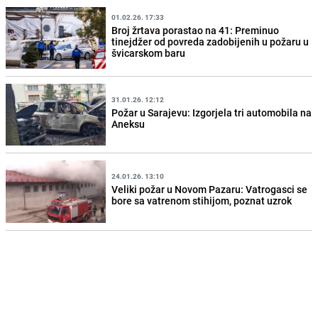
01.02.26. 17:33
Broj žrtava porastao na 41: Preminuo
tinejdžer od povreda zadobijenih u požaru u
švicarskom baru
31.01.26. 12:12
Požar u Sarajevu: Izgorjela tri automobila na
Aneksu
24.01.26. 13:10
Veliki požar u Novom Pazaru: Vatrogasci se
bore sa vatrenom stihijom, poznat uzrok