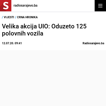
Otvor
/
VIJESTI
/
CRNA HRONIKA
Velika akcija UIO: Oduzeto 125
polovnih vozila
12.07.20. 09:41
Radiosarajevo.ba