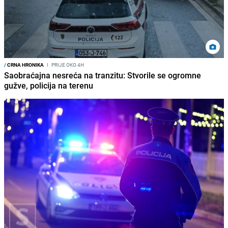
/
CRNA HRONIKA
I
PRIJE OKO 4H
Saobraćajna nesreća na tranzitu: Stvorile se ogromne
gužve, policija na terenu