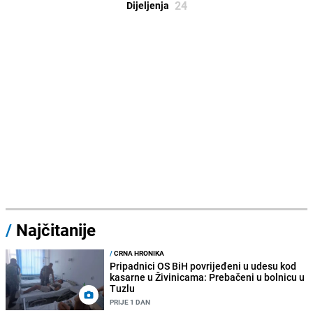
24
Dijeljenja
/
Najčitanije
/
CRNA HRONIKA
Pripadnici OS BiH povrijeđeni u udesu kod
kasarne u Živinicama: Prebačeni u bolnicu u
Tuzlu
PRIJE 1 DAN