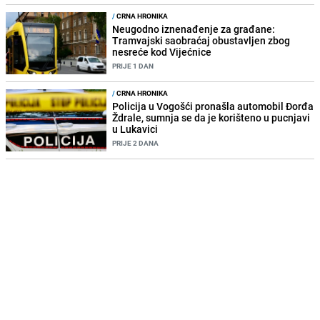
/
CRNA HRONIKA
Neugodno iznenađenje za građane:
Tramvajski saobraćaj obustavljen zbog
nesreće kod Vijećnice
PRIJE 1 DAN
/
CRNA HRONIKA
Policija u Vogošći pronašla automobil Đorđa
Ždrale, sumnja se da je korišteno u pucnjavi
u Lukavici
PRIJE 2 DANA