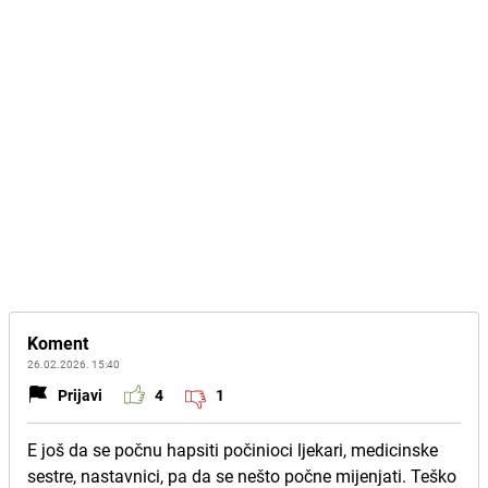
Koment
26.02.2026. 15:40
Prijavi
4
1
E još da se počnu hapsiti počinioci ljekari, medicinske
sestre, nastavnici, pa da se nešto počne mijenjati. Teško