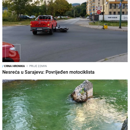
/
CRNA HRONIKA
I
PRIJE 22MIN
Nesreća u Sarajevu: Povrijeđen motociklista