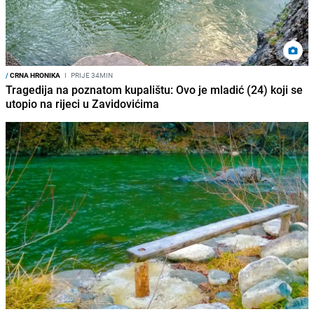
/
CRNA HRONIKA
I
PRIJE 34MIN
Tragedija na poznatom kupalištu: Ovo je mladić (24) koji se
utopio na rijeci u Zavidovićima