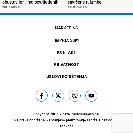
obustavljen, ima povrijeđenih
savršene tulumbe
PRIJE OKO 8H
PRIJE OKO 23H
MARKETING
IMPRESSUM
KONTAKT
PRIVATNOST
USLOVI KORIŠTENJA
Copyright 2007. - 2026.
radiosarajevo.ba
.
Sva prava pridržana. Zabranjeno preuzimanje sadržaja bez dozvole
izdavača.