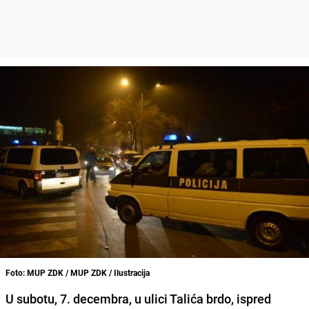
Foto: MUP ZDK / MUP ZDK / Ilustracija
U subotu, 7. decembra, u ulici Talića brdo, ispred