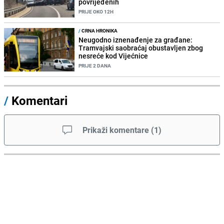
povrijeđenih
PRIJE OKO 12H
/
CRNA HRONIKA
Neugodno iznenađenje za građane:
Tramvajski saobraćaj obustavljen zbog
nesreće kod Vijećnice
PRIJE 2 DANA
/
Komentari
Prikaži komentare
(
1
)