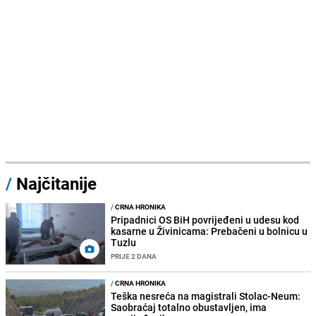
/
Najčitanije
/
CRNA HRONIKA
Pripadnici OS BiH povrijeđeni u udesu kod
kasarne u Živinicama: Prebačeni u bolnicu u
Tuzlu
PRIJE 2 DANA
/
CRNA HRONIKA
Teška nesreća na magistrali Stolac-Neum:
Saobraćaj totalno obustavljen, ima