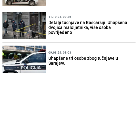
11.10.24. 09:36
Detalji tučnjave na Baščaršiji: Uhapšena
dvojica maloljetnika, više osoba
povrijeđeno
09.08.24. 09:03
Uhapšene tri osobe zbog tučnjave u
Sarajevu