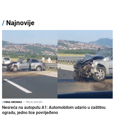
/
Najnovije
/
CRNA HRONIKA
I
PRIJE OKO 8H
Nesreća na autoputu A1: Automobilom udario u zaštitnu
ogradu, jedno lice povrijeđeno