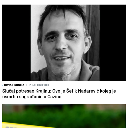
/
CRNA HRONIKA
I
PRIJE OKO 10H
Slučaj potresao Krajinu: Ovo je Šefik Nadarević kojeg je
usmrtio sugrađanin u Cazinu