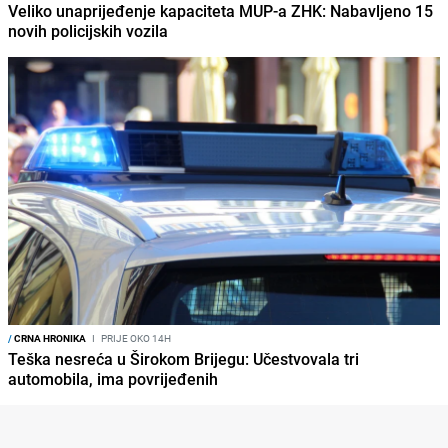
Veliko unaprijeđenje kapaciteta MUP-a ZHK: Nabavljeno 15
novih policijskih vozila
/
CRNA HRONIKA
I
PRIJE OKO 14H
Teška nesreća u Širokom Brijegu: Učestvovala tri
automobila, ima povrijeđenih