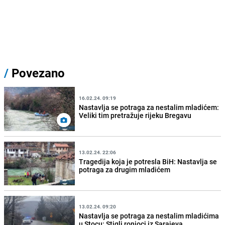
/
Povezano
16.02.24. 09:19
Nastavlja se potraga za nestalim mladićem:
Veliki tim pretražuje rijeku Bregavu
13.02.24. 22:06
Tragedija koja je potresla BiH: Nastavlja se
potraga za drugim mladićem
13.02.24. 09:20
Nastavlja se potraga za nestalim mladićima
u Stocu: Stigli ronioci iz Sarajeva