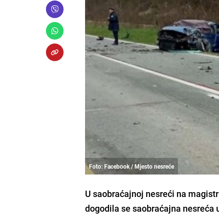
Foto: Facebook / Mjesto nesreće
U saobraćajnoj nesreći na magistr
dogodila se saobraćajna nesreća u