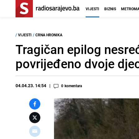
VIJESTI
BIZNIS
METROMA
/
VIJESTI
/
CRNA HRONIKA
Tragičan epilog nesre
povrijeđeno dvoje dje
04.04.23. 14:54
0
komentara