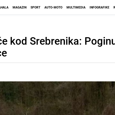
HALA
MAGAZIN
SPORT
AUTO-MOTO
MULTIMEDIA
INFOGRAFIKE
će kod Srebrenika: Poginu
ce