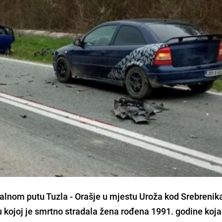
alnom putu Tuzla - Orašje u mjestu Uroža kod Srebrenik
 kojoj je smrtno stradala žena rođena 1991. godine koja