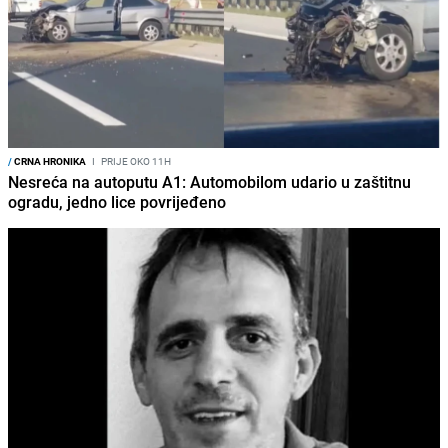
/
CRNA HRONIKA
I
PRIJE OKO 11H
Nesreća na autoputu A1: Automobilom udario u zaštitnu
ogradu, jedno lice povrijeđeno