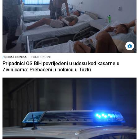
/
CRNA HRONIKA
I
PRIJE OKO 2H
Pripadnici OS BiH povrijeđeni u udesu kod kasarne u
Živinicama: Prebačeni u bolnicu u Tuzlu