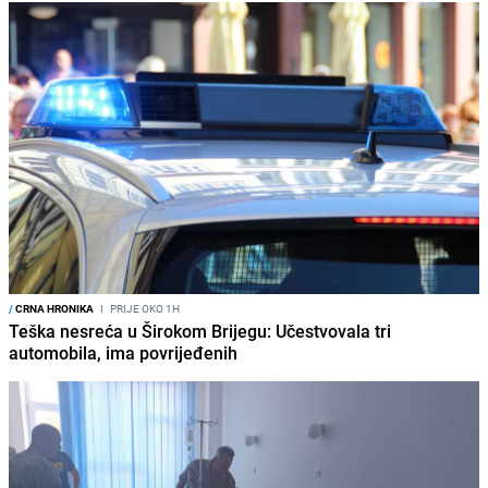
/
CRNA HRONIKA
I
PRIJE OKO 1H
Teška nesreća u Širokom Brijegu: Učestvovala tri
automobila, ima povrijeđenih