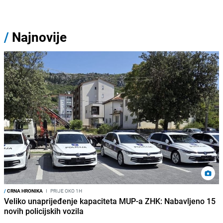
/
Najnovije
/
CRNA HRONIKA
I
PRIJE OKO 1H
Veliko unaprijeđenje kapaciteta MUP-a ZHK: Nabavljeno 15
novih policijskih vozila