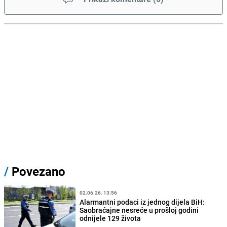
/
Povezano
02.06.26. 13:56
Alarmantni podaci iz jednog dijela BiH:
Saobraćajne nesreće u prošloj godini
odnijele 129 života