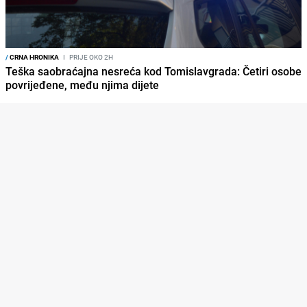
/
CRNA HRONIKA
I
PRIJE OKO 2H
Teška saobraćajna nesreća kod Tomislavgrada: Četiri osobe
povrijeđene, među njima dijete