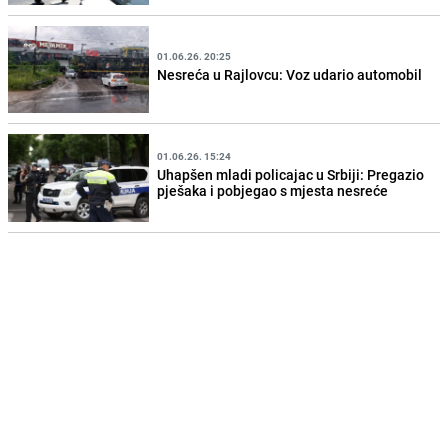
01.06.26. 20:25
Nesreća u Rajlovcu: Voz udario automobil
01.06.26. 15:24
Uhapšen mladi policajac u Srbiji: Pregazio
pješaka i pobjegao s mjesta nesreće