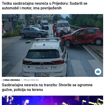
Teška saobraćajna nesreća u Prijedoru: Sudarili se
automobil i motor, ima povrijeđenih
/
CRNA HRONIKA
I
PRIJE OKO 9H
Saobraćajna nesreća na tranzitu: Stvorile se ogromne
gužve, policija na terenu