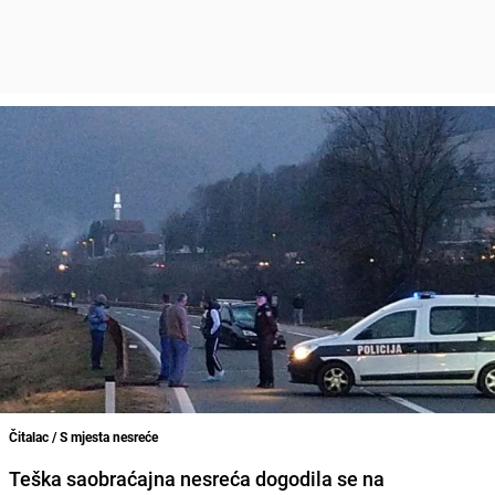
Čitalac / S mjesta nesreće
Teška saobraćajna nesreća
dogodila se na