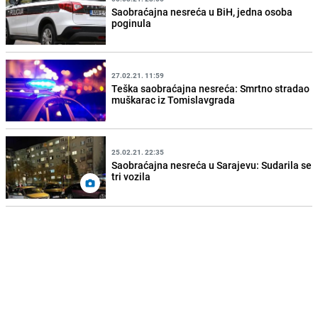
Saobraćajna nesreća u BiH, jedna osoba
poginula
27.02.21. 11:59
Teška saobraćajna nesreća: Smrtno stradao
muškarac iz Tomislavgrada
25.02.21. 22:35
Saobraćajna nesreća u Sarajevu: Sudarila se
tri vozila