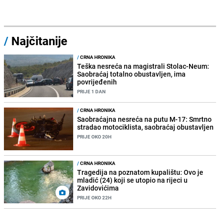
/
Najčitanije
/
CRNA HRONIKA
Teška nesreća na magistrali Stolac-Neum:
Saobraćaj totalno obustavljen, ima
povrijeđenih
PRIJE 1 DAN
/
CRNA HRONIKA
Saobraćajna nesreća na putu M-17: Smrtno
stradao motociklista, saobraćaj obustavljen
PRIJE OKO 20H
/
CRNA HRONIKA
Tragedija na poznatom kupalištu: Ovo je
mladić (24) koji se utopio na rijeci u
Zavidovićima
PRIJE OKO 22H