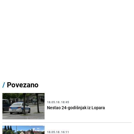
/
Povezano
18.05.18. 18:45
Nestao 24-godišnjak iz Lopara
18.05.18. 16:11