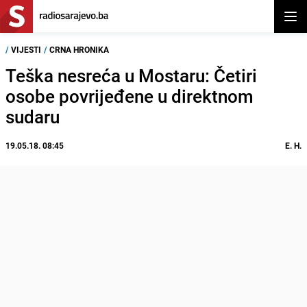
Otvor
/
VIJESTI
/
CRNA HRONIKA
Teška nesreća u Mostaru: Četiri
osobe povrijeđene u direktnom
sudaru
19.05.18. 08:45
E. H.