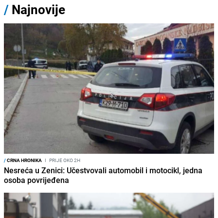
/
Najnovije
/
CRNA HRONIKA
I
PRIJE OKO 2H
Nesreća u Zenici: Učestvovali automobil i motocikl, jedna
osoba povrijeđena