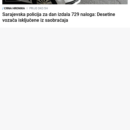
/
CRNA HRONIKA
I
PRIJE OKO 5H
Sarajevska policija za dan izdala 729 naloga: Desetine
vozača isključene iz saobraćaja