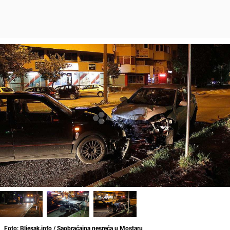
Foto: Bljesak.info / Saobraćajna nesreća u Mostaru