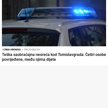
/
CRNA HRONIKA
I
PRIJE OKO 3H
Teška saobraćajna nesreća kod Tomislavgrada: Četiri osobe
povrijeđene, među njima dijete