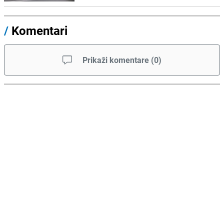
/
Komentari
Prikaži komentare
(
0
)