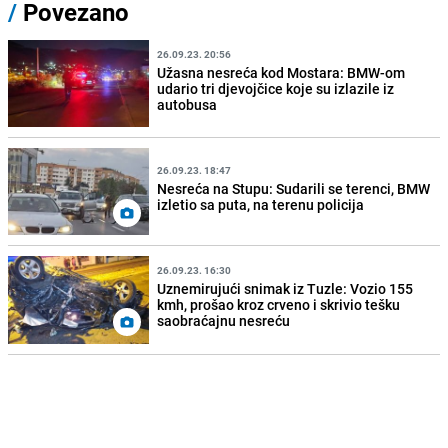
/
Povezano
26.09.23. 20:56
Užasna nesreća kod Mostara: BMW-om
udario tri djevojčice koje su izlazile iz
autobusa
26.09.23. 18:47
Nesreća na Stupu: Sudarili se terenci, BMW
izletio sa puta, na terenu policija
26.09.23. 16:30
Uznemirujući snimak iz Tuzle: Vozio 155
kmh, prošao kroz crveno i skrivio tešku
saobraćajnu nesreću