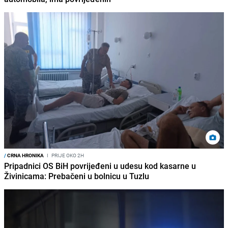
/
CRNA HRONIKA
I
PRIJE OKO 2H
Pripadnici OS BiH povrijeđeni u udesu kod kasarne u
Živinicama: Prebačeni u bolnicu u Tuzlu