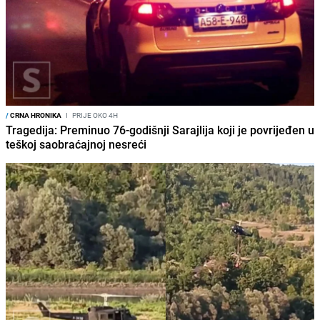
/
CRNA HRONIKA
I
PRIJE OKO 4H
Tragedija: Preminuo 76-godišnji Sarajlija koji je povrijeđen u
teškoj saobraćajnoj nesreći