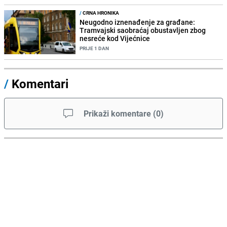
/
CRNA HRONIKA
Neugodno iznenađenje za građane:
Tramvajski saobraćaj obustavljen zbog
nesreće kod Vijećnice
PRIJE 1 DAN
/
Komentari
Prikaži komentare
(
0
)