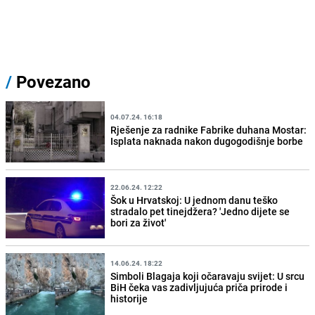
/
Povezano
04.07.24. 16:18
Rješenje za radnike Fabrike duhana Mostar:
Isplata naknada nakon dugogodišnje borbe
22.06.24. 12:22
Šok u Hrvatskoj: U jednom danu teško
stradalo pet tinejdžera? 'Jedno dijete se
bori za život'
14.06.24. 18:22
Simboli Blagaja koji očaravaju svijet: U srcu
BiH čeka vas zadivljujuća priča prirode i
historije