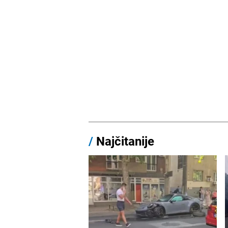
/
Najčitanije