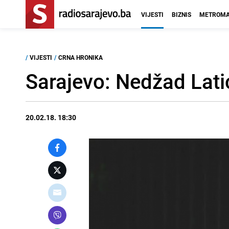
VIJESTI
BIZNIS
METROMA
/
VIJESTI
/
CRNA HRONIKA
Sarajevo: Nedžad Latić
20.02.18. 18:30