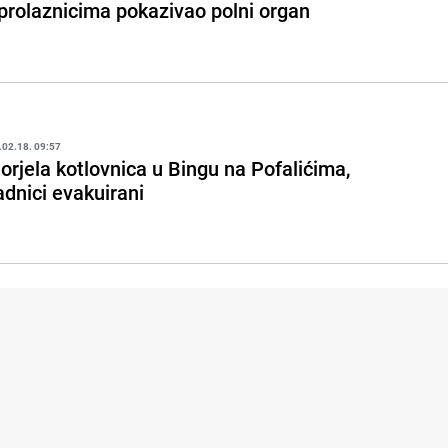
 prolaznicima pokazivao polni organ
.02.18. 09:57
orjela kotlovnica u Bingu na Pofalićima,
adnici evakuirani