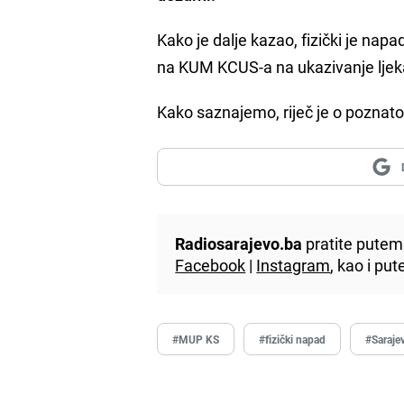
Kako je dalje kazao, fizički je na
na KUM KCUS-a na ukazivanje ljek
Kako saznajemo, riječ je o poznatom
Radiosarajevo.ba
pratite putem 
Facebook
|
Instagram
, kao i p
#MUP KS
#fizički napad
#Saraje