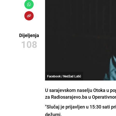
Dijeljenja
108
Facebook / Nedžad Latić
U sarajevskom naselju Otoka u po
za Radiosarajevo.ba u Operativn
"Slučaj je prijavljen u 15:30 sati 
dežurni.